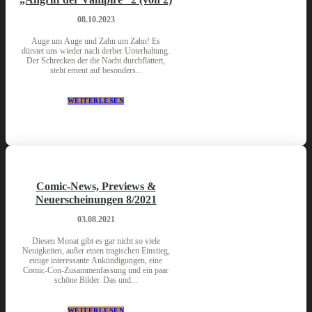
08.10.2023
Auge um Auge und Zahn um Zahn! Es
dürstet uns wieder nach derber Unterhaltung.
Der Schrecken der die Nacht durchflattert,
steht erneut auf besonders...
WEITERLESEN
Comic-News, Previews &
Neuerscheinungen 8/2021
03.08.2021
Diesen Monat gibt es gar nicht so viele
Neuigkeiten, außer einen tragischen Einstieg,
einige interessante Ankündigungen, eine
Comic-Con-Zusammenfassung und ein paar
schöne Bilder. Das und...
WEITERLESEN