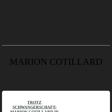
MARION COTILLARD
TROTZ
SCHWANGERSCHAFT:
MARION COTILLARD IN