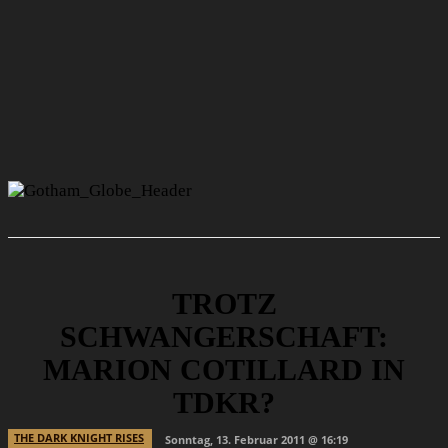
TROTZ
SCHWANGERSCHAFT:
MARION COTILLARD IN
TDKR?
THE DARK KNIGHT RISES
Sonntag, 13. Februar 2011 @ 16:19