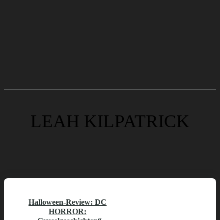
LEAH KILPATRICK
Halloween-Review: DC
HORROR: