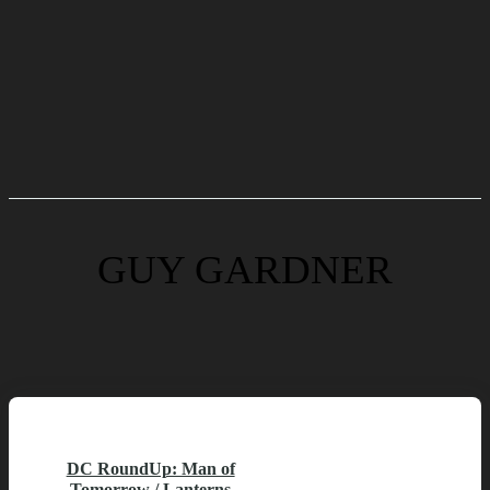
GUY GARDNER
DC RoundUp: Man of
Tomorrow / Lanterns