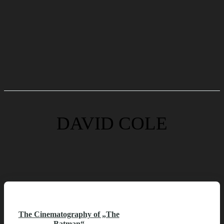
DAVID COLE
The Cinematography of „The
Batman“