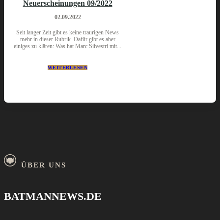
Neuerscheinungen 09/2022
02.09.2022
Seit langer Zeit gibt es keine traurigen News
mehr in dieser Rubrik. Dafür gibt es aber
einiges zu klären: Was hat Marc Silvestri mit...
WEITERLESEN
ÜBER UNS
BATMANNEWS.DE