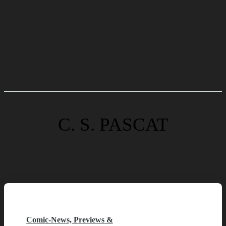
C. S. PASCAT
Comic-News, Previews &