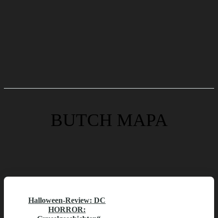
BUTCH MAPA
Halloween-Review: DC
HORROR: