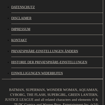
DATENSCHUTZ
DISCLAIMER
IMPRESSUM
KONTAKT
PRIVATSPHÄRE-EINSTELLUNGEN ÄNDERN
HISTORIE DER PRIVATSPHÄRE-EINSTELLUNGEN
EINWILLIGUNGEN WIDERRUFEN
BATMAN, SUPERMAN, WONDER WOMAN, AQUAMAN,
CYBORG, THE FLASH, SUPERGIRL, GREEN LANTERN,
JUSTICE LEAGUE and all related characters and elements © &
™ DC Comics and Warner Bros. Entertainment Inc. (s24)