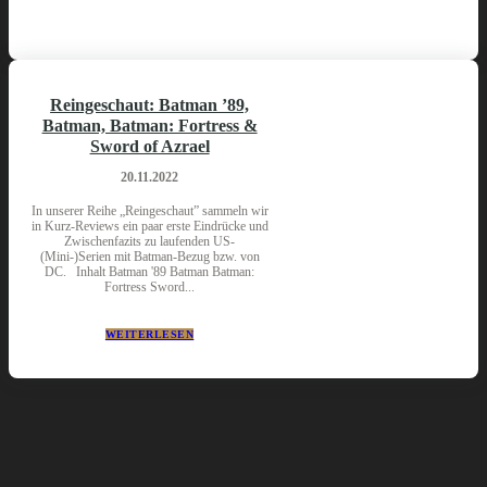
Reingeschaut: Batman ’89,
Batman, Batman: Fortress &
Sword of Azrael
20.11.2022
In unserer Reihe „Reingeschaut” sammeln wir
in Kurz-Reviews ein paar erste Eindrücke und
Zwischenfazits zu laufenden US-
(Mini-)Serien mit Batman-Bezug bzw. von
DC. Inhalt Batman '89 Batman Batman:
Fortress Sword...
WEITERLESEN