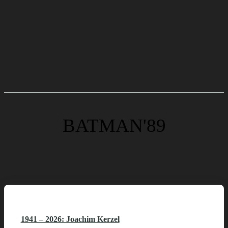
BATMAN'89
1941 – 2026: Joachim Kerzel