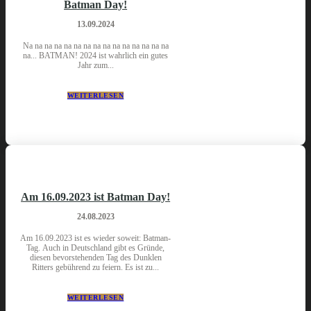
Batman Day!
13.09.2024
Na na na na na na na na na na na na na na na
na... BATMAN! 2024 ist wahrlich ein gutes
Jahr zum...
WEITERLESEN
Am 16.09.2023 ist Batman Day!
24.08.2023
Am 16.09.2023 ist es wieder soweit: Batman-
Tag. Auch in Deutschland gibt es Gründe,
diesen bevorstehenden Tag des Dunklen
Ritters gebührend zu feiern. Es ist zu...
WEITERLESEN