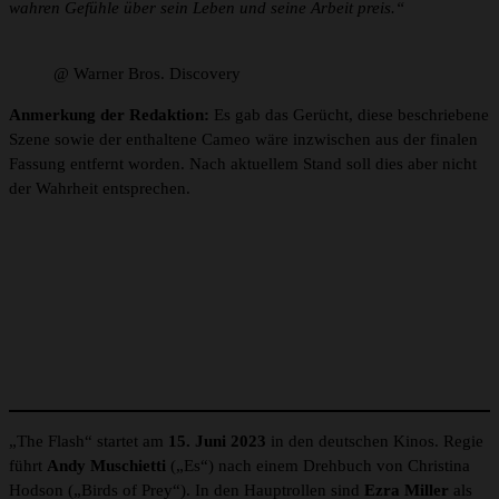
wahren Gefühle über sein Leben und seine Arbeit preis.“
@ Warner Bros. Discovery
Anmerkung der Redaktion:
Es gab das Gerücht, diese beschriebene
Szene sowie der enthaltene Cameo wäre inzwischen aus der finalen
Fassung entfernt worden. Nach aktuellem Stand soll dies aber nicht
der Wahrheit entsprechen.
„The Flash“ startet am
15. Juni 2023
in den deutschen Kinos. Regie
führt
Andy Muschietti
(„Es“) nach einem Drehbuch von Christina
Hodson („Birds of Prey“). In den Hauptrollen sind
Ezra Miller
als