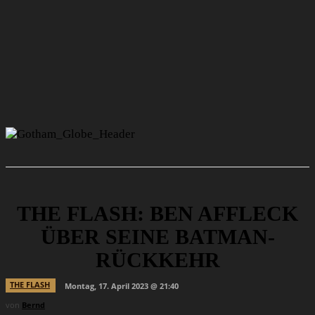
THE FLASH: BEN AFFLECK
ÜBER SEINE BATMAN-
RÜCKKEHR
THE FLASH
Montag, 17. April 2023 @ 21:40
von
Bernd