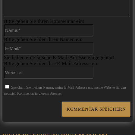
Bitte geben Sie Ihren Kommentar ein!
Name:*
Bitte geben Sie hier Ihren Namen ein
E-
Mail:*
Sie haben eine falsche E-Mail-Adresse eingegeben!
Bitte geben Sie hier Ihre E-Mail-Adresse ein
Website:
Speichern Sie meinen Namen, meine E-Mail-Adresse und meine Website für den
nächsten Kommentar in diesem Browser.