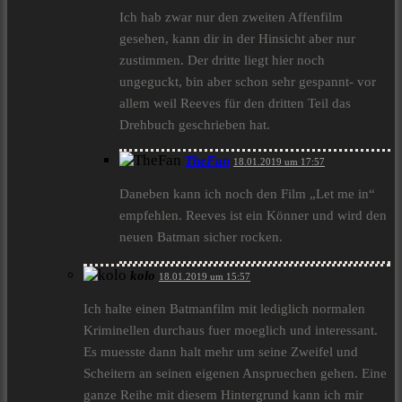
Ich hab zwar nur den zweiten Affenfilm
gesehen, kann dir in der Hinsicht aber nur
zustimmen. Der dritte liegt hier noch
ungeguckt, bin aber schon sehr gespannt- vor
allem weil Reeves für den dritten Teil das
Drehbuch geschrieben hat.
TheFan
18.01.2019 um 17:57
Daneben kann ich noch den Film „Let me in“
empfehlen. Reeves ist ein Könner und wird den
neuen Batman sicher rocken.
kolo
18.01.2019 um 15:57
Ich halte einen Batmanfilm mit lediglich normalen
Kriminellen durchaus fuer moeglich und interessant.
Es muesste dann halt mehr um seine Zweifel und
Scheitern an seinen eigenen Anspruechen gehen. Eine
ganze Reihe mit diesem Hintergrund kann ich mir