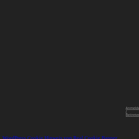
Anmeld
/
Beitrete
WordPress Cookie Hinweis von Real Cookie Banner