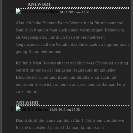
ANTWORT
torsilinfo
18.01.2019 um 13:59
Also ich halte Batman/Bruce Wayne nicht für unspannend.
Natürlich braucht man auch einen vernünftigen Bösewicht
als Gegenspieler. Für mich besteht bei mehreren
Gegenspieler halt die Gefahr, das die einzelnen Figuren nicht
genug Raum bekommen.
Ich halte Matt Reeves aber tatsächlich was Charakterisierung
betrifft für einen der fähigsten Regisseure im aktuellen
Blockbuster Kino und traue ihm durchaus zu auch mit
mehreren Bösewichtern einen ansprechenden Batman Film
zu zaubern.
ANTWORT
Damio
18.01.2019 um 15:38
Damit stirbt die laune auf dem film !! Gibts ein countdown
für die nächsten 3 jahre ?! Batman kommt so in