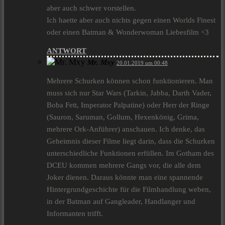
aber auch schwer vorstellen.
Ich haette aber auch nichts gegen einen Worlds Finest
oder einen Batman & Wonderwoman Liebesfilm <3
ANTWORT
Mr. Mxy
20.01.2019 um 00:48
Mehrere Schurken können schon funktionieren. Man
muss sich nur Star Wars (Tarkin, Jabba, Darth Vader,
Boba Fett, Imperator Palpatine) oder Herr der Ringe
(Sauron, Saruman, Gollum, Hexenkönig, Grima,
mehrere Ork-Anführer) anschauen. Ich denke, das
Geheimnis dieser Filme liegt darin, dass die Schurken
unterschiedliche Funktionen erfüllen. Im Gotham des
DCEU kommen mehrere Gangs vor, die alle dem
Joker dienen. Daraus könnte man eine spannende
Hintergrundgeschichte für die Filmhandlung weben,
in der Batman auf Gangleader, Handlanger und
Informanten trifft.