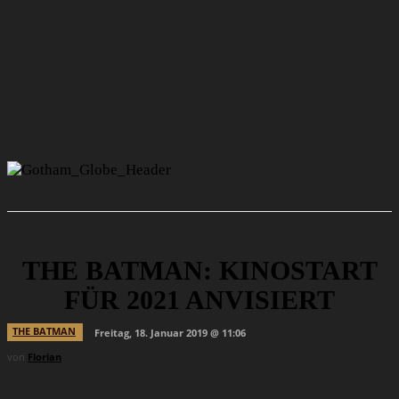
THE BATMAN: KINOSTART
FÜR 2021 ANVISIERT
THE BATMAN
Freitag, 18. Januar 2019 @ 11:06
von
Florian