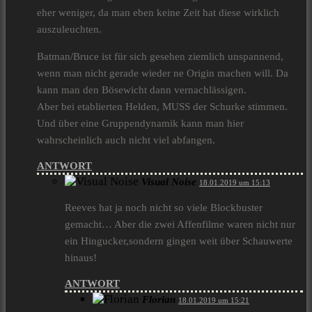
eher weniger, da man eben keine Zeit hat diese wirklich
auszuleuchten.
Batman/Bruce ist für sich gesehen ziemlich unspannend,
wenn man nicht gerade wieder ne Origin machen will. Da
kann man den Bösewicht dann vernachlässigen.
Aber bei etablierten Helden, MUSS der Schurke stimmen.
Und über eine Gruppendynamik kann man hier
wahrscheinlich auch nicht viel abfangen.
ANTWORT
Visual Noise
18.01.2019 um 15:13
Reeves hat ja noch nicht so viele Blockbuster
gemacht… Aber die zwei Affenfilme waren nicht nur
ein Hingucker,sondern gingen weit über Schauwerte
hinaus!
ANTWORT
Florian
18.01.2019 um 15:21