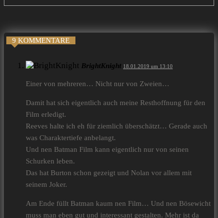
9 KOMMENTARE
BrightKnight
18.01.2019 um 13:10
Einer von mehreren… Nicht nur von Zweien…
Damit hat sich eigentlich auch meine Resthoffnung für den
Film erledigt.
Reeves halte ich eh für ziemlich überschätzt… Gerade auch
was Charaktertiefe anbelangt.
Und nen Batman Film kann eigentlich nur von seinen
Schurken leben.
Das hat Burton schon gezeigt und Nolan vor allem mit
seinem Joker.
Am Ende füllt Batman kaum nen Film… Und nen Bösewicht
muss man eben gut und interessant gestalten. Mehr ist da