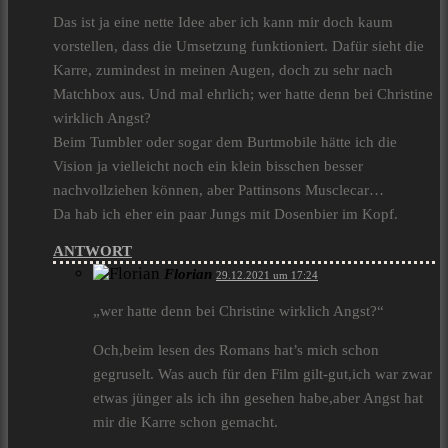
Das ist ja eine nette Idee aber ich kann mir doch kaum
vorstellen, dass die Umsetzung funktioniert. Dafür sieht die
Karre, zumindest in meinen Augen, doch zu sehr nach
Matchbox aus. Und mal ehrlich; wer hatte denn bei Christine
wirklich Angst?
Beim Tumbler oder sogar dem Burtmobile hätte ich die
Vision ja vielleicht noch ein klein bisschen besser
nachvollziehen können, aber Pattinsons Musclecar…
Da hab ich eher ein paar Jungs mit Dosenbier im Kopf.
ANTWORT
Florian
29.12.2021 um 17:24
„wer hatte denn bei Christine wirklich Angst?“
Och,beim lesen des Romans hat’s mich schon
gegruselt. Was auch für den Film gilt-gut,ich war zwar
etwas jünger als ich ihn gesehen habe,aber Angst hat
mir die Karre schon gemacht.