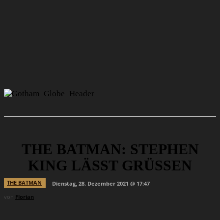
THE BATMAN: STEPHEN
KING LÄSST GRÜSSEN
THE BATMAN
Dienstag, 28. Dezember 2021 @ 17:47
von
Florian