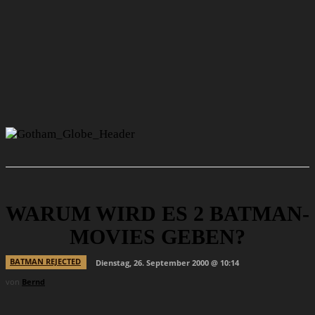
WARUM WIRD ES 2 BATMAN-
MOVIES GEBEN?
BATMAN REJECTED
Dienstag, 26. September 2000 @ 10:14
von
Bernd