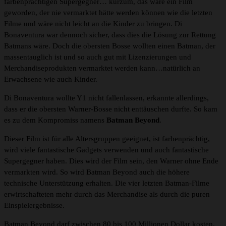
farbenprächtigen Supergegner… kurzum, das wäre ein Film
geworden, der nie vermarktet hätte werden können wie die letzten
Filme und wäre nicht leicht an die Kinder zu bringen. Di
Bonaventura war dennoch sicher, dass dies die Lösung zur Rettung
Batmans wäre. Doch die obersten Bosse wollten einen Batman, der
massentauglich ist und so auch gut mit Lizenzierungen und
Merchandiseprodukten vermarktet werden kann…natürlich an
Erwachsene wie auch Kinder.
Di Bonaventura wollte Y1 nicht fallenlassen, erkannte allerdings,
dass er die obersten Warner-Bosse nicht enttäuschen durfte. So kam
es zu dem Kompromiss namens
Batman Beyond
.
Dieser Film ist für alle Altersgruppen geeignet, ist farbenprächtig,
wird viele fantastische Gadgets verwenden und auch fantastische
Supergegner haben. Dies wird der Film sein, den Warner ohne Ende
vermarkten wird. So wird Batman Beyond auch die höhere
technische Unterstützung erhalten. Die vier letzten Batman-Filme
erwirtschafteten mehr durch das Merchandise als durch die puren
Einspielergebnisse.
Batman Beyond darf zwischen 80 bis 100 Millionen Dollar kosten.