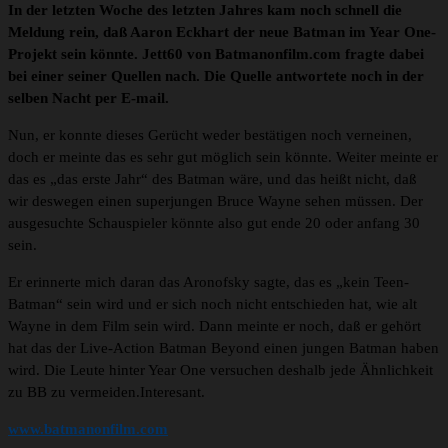
In der letzten Woche des letzten Jahres kam noch schnell die
Meldung rein, daß Aaron Eckhart der neue Batman im Year One-
Projekt sein könnte. Jett60 von Batmanonfilm.com fragte dabei
bei einer seiner Quellen nach. Die Quelle antwortete noch in der
selben Nacht per E-mail.
Nun, er konnte dieses Gerücht weder bestätigen noch verneinen,
doch er meinte das es sehr gut möglich sein könnte. Weiter meinte er
das es „das erste Jahr“ des Batman wäre, und das heißt nicht, daß
wir deswegen einen superjungen Bruce Wayne sehen müssen. Der
ausgesuchte Schauspieler könnte also gut ende 20 oder anfang 30
sein.
Er erinnerte mich daran das Aronofsky sagte, das es „kein Teen-
Batman“ sein wird und er sich noch nicht entschieden hat, wie alt
Wayne in dem Film sein wird. Dann meinte er noch, daß er gehört
hat das der Live-Action Batman Beyond einen jungen Batman haben
wird. Die Leute hinter Year One versuchen deshalb jede Ähnlichkeit
zu BB zu vermeiden.Interesant.
www.batmanonfilm.com