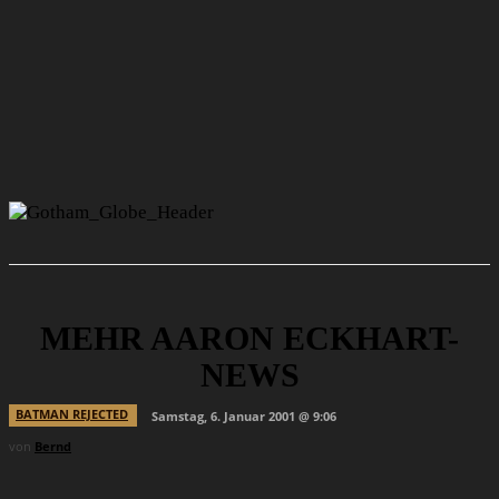
MEHR AARON ECKHART-
NEWS
BATMAN REJECTED
Samstag, 6. Januar 2001 @ 9:06
von
Bernd