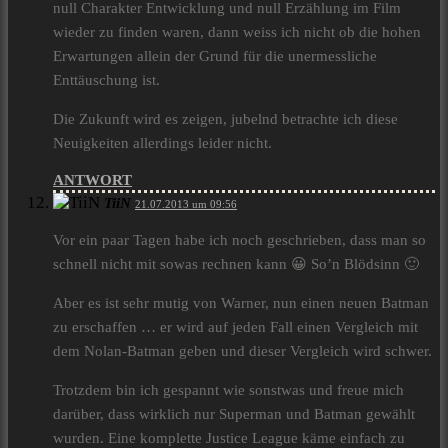
null Charakter Entwicklung und null Erzählung im Film
wieder zu finden waren, dann weiss ich nicht ob die hohen
Erwartungen allein der Grund für die unermessliche
Enttäuschung ist.
Die Zukunft wird es zeigen, jubelnd betrachte ich diese
Neuigkeiten allerdings leider nicht.
ANTWORT
TiiN
21.07.2013 um 09:56
Vor ein paar Tagen habe ich noch geschrieben, dass man so
schnell nicht mit sowas rechnen kann 😀 So’n Blödsinn 🙂
Aber es ist sehr mutig von Warner, nun einen neuen Batman
zu erschaffen … er wird auf jeden Fall einen Vergleich mit
dem Nolan-Batman geben und dieser Vergleich wird schwer.
Trotzdem bin ich gespannt wie sonstwas und freue mich
darüber, dass wirklich nur Superman und Batman gewählt
wurden. Eine komplette Justice League käme einfach zu