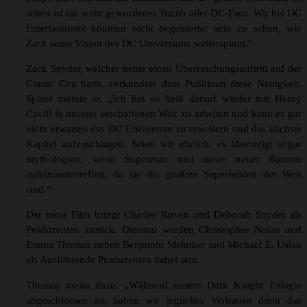
sehen ist ein wahr gewordener Traum aller DC-Fans. Wir bei DC
Entertainment könnten nicht begeisterter sein zu sehen, wie
Zack seine Vision des DC Universums weiterspinnt.“
Zack Snyder, welcher heute einen Überraschungsauftritt auf der
Comic Con hatte, verkündete dem Publikum diese Neuigkeit.
Später meinte er, „Ich bin so heiß darauf wieder mit Henry
Cavill in unserer erschaffenen Welt zu arbeiten und kann es gar
nicht erwarten das DC Universum zu erweitern und das nächste
Kapitel aufzuschlagen. Seien wir ehrlich, es übersteigt sogar
mythologien, wenn Superman und unser neuer Batman
aufeinandertreffen, da sie die größten Superhelden der Welt
sind.“
Der neue Film bringt Charles Roven und Deborah Snyder als
Produzenten zurück. Diesmal werden Christopher Nolan und
Emma Thomas neben Benjamin Melniker und Michael E. Uslan
als Ausführende Produzenten dabei sein.
Thomas meint dazu, „Während unsere Dark Knight Trilogie
abgeschlossen ist, haben wir jegliches Vertrauen darin das