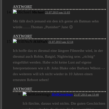
ANTWORT
Michael
21.07.2013 um 11:03
Mir fällt doch jemand ein den ich gerne als Batman sehn
würde…….Thomas „Punisher“ Jane 😉
ANTWORT
H3llNuN
21.07.2013 um 12:14
Ich hoffe das es diesmal eine längere Filmreihe wird, in der
diesmal auch Robin, Batgirl, Nightwing usw. „richtig“
eingeführt werden. Habe echt keine Lust auf eigene
Interpretationen wie z.B. John Blake oder Barbara Wilson -.-
des weiteren will ich nicht wieder in 10 Jahren einen
erneuten Reboot sehen!
ANTWORT
HellGreetings
21.07.2013 um 13:48
Ich fürchte, daraus wird nichts. Die guten Geschichten