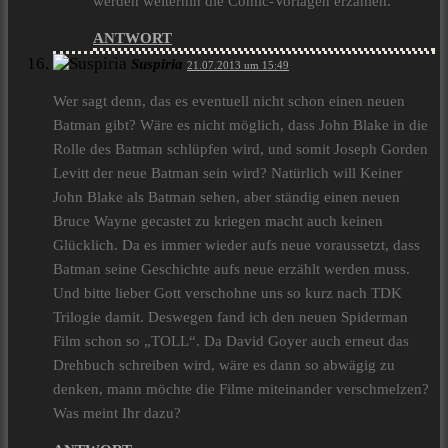
werden weiterhin die Comic-Vorlagen erzählen.
ANTWORT
Suspiria
21.07.2013 um 15:49
Wer sagt denn, das es eventuell nicht schon einen neuen
Batman gibt? Wäre es nicht möglich, dass John Blake in die
Rolle des Batman schlüpfen wird, und somit Joseph Gorden
Levitt der neue Batman sein wird? Natürlich will Keiner
John Blake als Batman sehen, aber ständig einen neuen
Bruce Wayne gecastet zu kriegen macht auch keinen
Glücklich. Da es immer wieder aufs neue voraussetzt, dass
Batman seine Geschichte aufs neue erzählt werden muss.
Und bitte lieber Gott verschohne uns so kurz nach TDK
Trilogie damit. Deswegen fand ich den neuen Spiderman
Film schon so „TOLL“. Da David Goyer auch erneut das
Drehbuch schreiben wird, wäre es dann so abwägig zu
denken, mann möchte die Filme miteinander verschmelzen?
Was meint Ihr dazu?