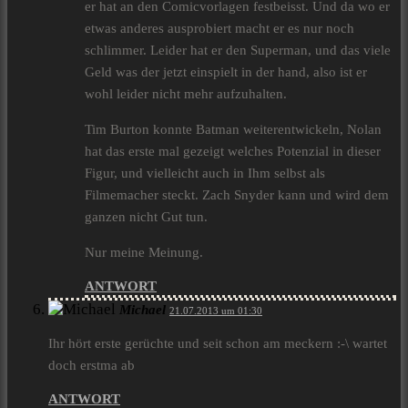
er hat an den Comicvorlagen festbeisst. Und da wo er
etwas anderes ausprobiert macht er es nur noch
schlimmer. Leider hat er den Superman, und das viele
Geld was der jetzt einspielt in der hand, also ist er
wohl leider nicht mehr aufzuhalten.
Tim Burton konnte Batman weiterentwickeln, Nolan
hat das erste mal gezeigt welches Potenzial in dieser
Figur, und vielleicht auch in Ihm selbst als
Filmemacher steckt. Zach Snyder kann und wird dem
ganzen nicht Gut tun.
Nur meine Meinung.
ANTWORT
Michael
21.07.2013 um 01:30
Ihr hört erste gerüchte und seit schon am meckern :-\ wartet
doch erstma ab
ANTWORT