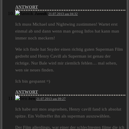
ANTWORT
Jannik
21.07.2013 um 04:32
Ich muss Michael und Nightwing zustimmen! Wartet erst
einmal ab und dann wenn man genug Infos hat kann man
immer noch meckern!
Wie ich finde hat Snyder einen richtig guten Superman Film
gedreht und Henry Cavill als Superman ist genau der
richtige. Nur Bale wird mir ziemlich fehlen… mal sehen,
wen sie neues finden.
Ich bin gespannt =)
ANTWORT
ben
21.07.2013 um 09:27
Ich habe mir mos angesehen, Henry cavill fand ich absolut
spitze. Ein Volltreffer ihn als superman auszuwählen.
Der Film allerdings, war einer der schlechtesten filme die ich