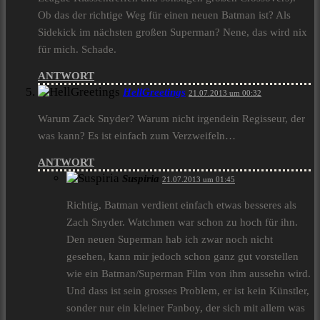
Ob das der richtige Weg für einen neuen Batman ist? Als
Sidekick im nächsten großen Superman? Nene, das wird nix
für mich. Schade.
ANTWORT
HellGreetings
21.07.2013 um 00:32
Warum Zack Snyder? Warum nicht irgendein Regisseur, der
was kann? Es ist einfach zum Verzweifeln…
ANTWORT
Suspiria
21.07.2013 um 01:45
Richtig, Batman verdient einfach etwas besseres als
Zach Snyder. Watchmen war schon zu hoch für ihn.
Den neuen Superman hab ich zwar noch nicht
gesehen, kann mir jedoch schon ganz gut vorstellen
wie ein Batman/Superman Film von ihm aussehn wird.
Und dass ist sein grosses Problem, er ist kein Künstler,
sonder nur ein kleiner Fanboy, der sich mit allem was