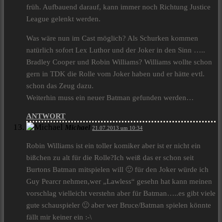
früh. Aufbauend darauf, kann immer noch Richtung Justice
League gelenkt werden.
Was wäre nun im Cast möglich? Als Schurken kommen
natürlich sofort Lex Luthor und der Joker in den Sinn …..
Bradley Cooper und Robin Williams? Williams wollte schon
gern in TDK die Rolle vom Joker haben und er hätte evtl.
schon das Zeug dazu.
Weiterhin muss ein neuer Batman gefunden werden…
ANTWORT
Michael
21.07.2013 um 10:34
Robin Williams ist ein toller komiker aber ist er nicht ein
bißchen zu alt für die Rolle?Ich weiß das er schon seit
Burtons Batman mitspielen will 🙂 für den Joker würde ich
Guy Pearcr nehmen,wer „Lawless“ gesehn hat kann meinen
vorschlag vielleicht verstehn aber für Batman…..es gibt viele
gute schauspieler 🙂 aber wer Bruce/Batman spielen könnte
fällt mir keiner ein :-\