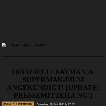
OFFIZIELL! BATMAN &
SUPERMAN-FILM
ANGEKÜNDIGT! [UPDATE:
PRESSEMITTEILUNG!]
BATMAN V SUPERMAN
Samstag, 20. Juli 2013 @ 22:32