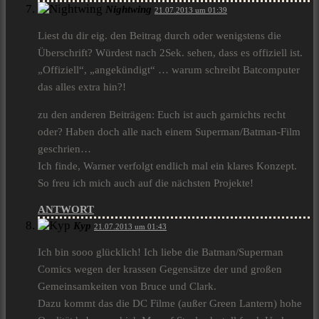
Nightwing
21.07.2013 um 01:39
Liest du dir eig. den Beitrag durch oder wenigstens die
Überschrift? Würdest nach 2Sek. sehen, dass es offiziell ist.
„Offiziell“, „angekündigt“ … warum schreibt Batcomputer
das alles extra hin?!
zu den anderen Beiträgen: Euch ist auch garnichts recht
oder? Haben doch alle nach einem Superman/Batman-Film
geschrien…
Ich finde, Warner verfolgt endlich mal ein klares Konzept.
So freu ich mich auch auf die nächsten Projekte!
ANTWORT
Kyp
21.07.2013 um 01:43
Ich bin sooo glücklich! Ich liebe die Batman/Superman
Comics wegen der krassen Gegensätze der und großen
Gemeinsamkeiten von Bruce und Clark.
Dazu kommt das die DC Filme (außer Green Lantern) hohe