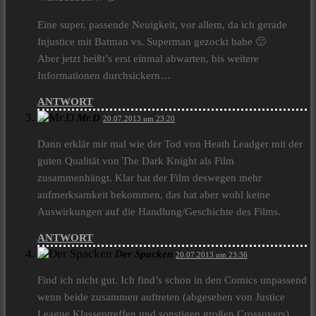
Eine super, passende Neuigkeit, vor allem, da ich gerade
Injustice mit Batman vs. Superman gezockt habe 🙂
Aber jetzt heißt’s erst einmal abwarten, bis weitere
Informationen durchsickern…
ANTWORT
Mr.D
20.07.2013 um 23:20
Dann erklär mir mal wie der Tod von Heath Leadger mit der
guten Qualität von The Dark Knight als Film
zusammenhängt. Klar hat der Film deswegen mehr
aufmerksamkeit bekommen, das hat aber wohl keine
Auswirkungen auf die Handlung/Geschichte des Films.
ANTWORT
Der Spacken
20.07.2013 um 23:36
Find ich nicht gut. Ich find’s schon in den Comics unpassend
wenn beide zusammen auftreten (abgesehen von Justice
League Klassentreffen und sonstigen großen Crossovers).