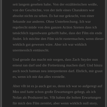
seit langem gesehen habe. Von der erzählerischen weiße,
von der Geschichte, von der tiefe eines Charakters war
absolut nichts zu sehen. Es hat nur gekracht, von einer
Sekunde zur anderen. Ohne Unterbrechung. Ich war
regelrecht müde von den ganzen Action Szenen dass ich
tatsächlich irgendwann gehofft habe, dass der Film ein ende
findet. Ich möchte den Film nicht runtermachen, wenn dieser
wirklich gut gewesen wäre. Aber ich war wirklich
unermesslich enttäuscht.
Und gerade das macht mir sorgen, dass Zach Snyder nun
erneut ran darf und die Fortsetzung machen darf. Und hinzu
auch noch batman neu interpretieren darf. Ehrlich, mir graut
es, wenn ich mir das alles vorstelle.
Aber vllt ist es ja auch gut so, denn ich war so aufgeregt auf
Mos und hatte schon große Erwartungen gehegt, als ich
Nolan als Produzent las. Vllt haben die hohen Erwartungen
für mich den Film zerstört, aber wenn wirklich null story,