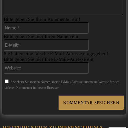
Bitte geben Sie Ihren Kommentar ein!
Name:*
Bitte geben Sie hier Ihren Namen ein
E-
Mail:*
Sie haben eine falsche E-Mail-Adresse eingegeben!
Bitte geben Sie hier Ihre E-Mail-Adresse ein
Website:
Speichern Sie meinen Namen, meine E-Mail-Adresse und meine Website für den
nächsten Kommentar in diesem Browser.
WEITERE NEWS ZU DIESEM THEMA