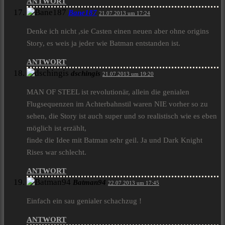
ANTWORT
Bane187
21.07.2013 um 17:24
Denke ich nicht ,sie Casten einen neuen aber ohne origins
Story, es weis ja jeder wie Batman entstanden ist.
ANTWORT
dschingis
21.07.2013 um 19:20
MAN OF STEEL ist revolutionär, allein die genialen
Flugsequenzen im Achterbahnstil waren NIE vorher so zu
sehen, die Story ist auch super und so realistisch wie es eben
möglich ist erzählt,
finde die Idee mit Batman sehr geil. Ja und Dark Knight
Rises war schlecht.
ANTWORT
Batman94
22.07.2013 um 17:45
Einfach ein sau genialer schachzug !
ANTWORT