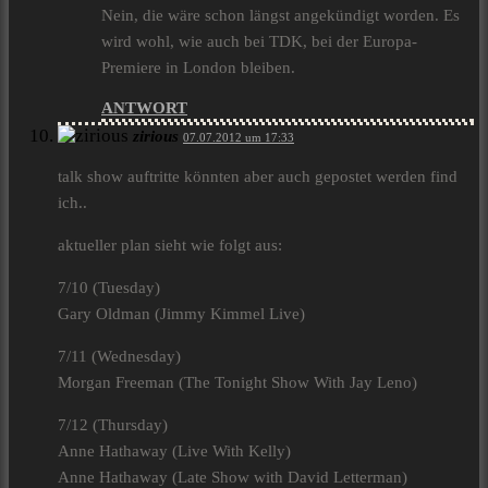
Nein, die wäre schon längst angekündigt worden. Es
wird wohl, wie auch bei TDK, bei der Europa-
Premiere in London bleiben.
ANTWORT
zirious
07.07.2012 um 17:33
talk show auftritte könnten aber auch gepostet werden find
ich..
aktueller plan sieht wie folgt aus:
7/10 (Tuesday)
Gary Oldman (Jimmy Kimmel Live)
7/11 (Wednesday)
Morgan Freeman (The Tonight Show With Jay Leno)
7/12 (Thursday)
Anne Hathaway (Live With Kelly)
Anne Hathaway (Late Show with David Letterman)