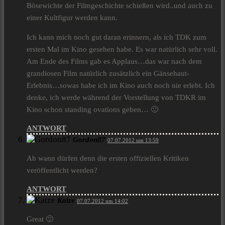
Bösewichte der Filmgeschichte schießen wird..und auch zu
einer Kultfigur werden kann.
Ich kann mich noch gut daran erinnern, als ich TDK zum
ersten Mal im Kino gesehen habe. Es war natürlich sehr voll.
Am Ende des Films gab es Applaus…das war nach dem
grandiosen Film natürlich zusätzlich ein Gänsehaut-
Erlebnis…sowas habe ich im Kino auch noch nie erlebt. Ich
denke, ich werde während der Vorstellung von TDKR im
Kino schon standing ovations geben… 🙂
ANTWORT
Gordon87
07.07.2012 um 13:59
Ab wann dürfen denn die ersten offiziellen Kritiken
veröffentlicht werden?
ANTWORT
Katze
07.07.2012 um 14:02
Great 🙂