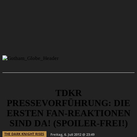
TDKR
PRESSEVORFÜHRUNG: DIE
ERSTEN FAN-REAKTIONEN
SIND DA! (SPOILER-FREI!)
THE DARK KNIGHT RISES
Freitag, 6. Juli 2012 @ 23:49