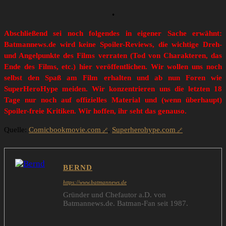
•
Abschließend sei noch folgendes in eigener Sache erwähnt:
Batmannews.de wird keine Spoiler-Reviews, die wichtige Dreh-
und Angelpunkte des Films verraten (Tod von Charakteren, das
Ende des Films, etc.) hier veröffentlichen. Wir wollen uns noch
selbst den Spaß am Film erhalten und ab nun Foren wie
SuperHeroHype meiden. Wir konzentrieren uns die letzten 18
Tage nur noch auf offizielles Material und (wenn überhaupt)
Spoiler-freie Kritiken. Wir hoffen, ihr seht das genauso.
Quelle:
Comicbookmovie.com
,
Superherohype.com
BERND
https://www.batmannews.de
Gründer und Chefautor a.D. von
Batmannews.de. Batman-Fan seit 1987.