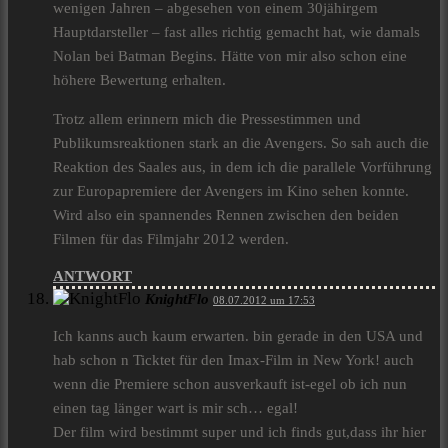
wenigen Jahren – abgesehen von einem 30jähirgem
Hauptdarsteller – fast alles richtig gemacht hat, wie damals
Nolan bei Batman Begins. Hätte von mir also schon eine
höhere Bewertung erhalten.
Trotz allem erinnern mich die Pressestimmen und
Publikumsreaktionen stark an die Avengers. So sah auch die
Reaktion des Saales aus, in dem ich die parallele Vorführung
zur Europapremiere der Avengers im Kino sehen konnte.
Wird also ein spannendes Rennen zwischen den beiden
Filmen für das Filmjahr 2012 werden.
ANTWORT
KnightFlo
08.07.2012 um 17:53
Ich kanns auch kaum erwarten. bin gerade in den USA und
hab schon n Ticktet für den Imax-Film in New York! auch
wenn die Premiere schon ausverkauft ist-egel ob ich nun
einen tag länger wart is mir sch… egal!
Der film wird bestimmt super und ich finds gut,dass ihr hier