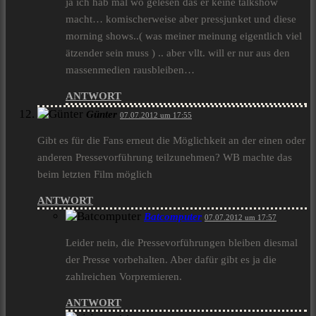
ja ich hab mal wo gelesen das er keine talkshow
macht… komischerweise aber pressjunket und diese
morning shows..( was meiner meinung eigentlich viel
ätzender sein muss ) .. aber vllt. will er nur aus den
massenmedien rausbleiben…
ANTWORT
Günter
07.07.2012 um 17:55
Gibt es für die Fans erneut die Möglichkeit an der einen oder
anderen Pressevorführung teilzunehmen? WB machte das
beim letzten Film möglich
ANTWORT
Batcomputer
07.07.2012 um 17:57
Leider nein, die Pressevorführungen bleiben diesmal
der Presse vorbehalten. Aber dafür gibt es ja die
zahlreichen Vorpremieren.
ANTWORT