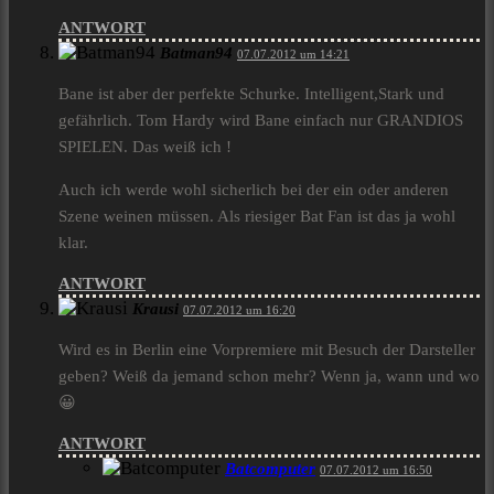
ANTWORT
Batman94
07.07.2012 um 14:21
Bane ist aber der perfekte Schurke. Intelligent,Stark und
gefährlich. Tom Hardy wird Bane einfach nur GRANDIOS
SPIELEN. Das weiß ich !
Auch ich werde wohl sicherlich bei der ein oder anderen
Szene weinen müssen. Als riesiger Bat Fan ist das ja wohl
klar.
ANTWORT
Krausi
07.07.2012 um 16:20
Wird es in Berlin eine Vorpremiere mit Besuch der Darsteller
geben? Weiß da jemand schon mehr? Wenn ja, wann und wo
😀
ANTWORT
Batcomputer
07.07.2012 um 16:50