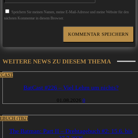
Speichern Sie meinen Namen, meine E-Mail-Adresse und meine Website für den
nächsten Kommentar in diesem Browser.
WEITERE NEWS ZU DIESEM THEMA
TCAST
BatCast #226 – Viel Lehm um nichts?
01.08.2026
0
EBUCH (TB2)
The Batman: Part II – Drehtagebuch #2: 15.6. bis
27.7.2026