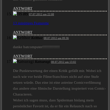
ANTWORT
HS
07.07.2012 um 22:08
13 minütiges Featurette
ANTWORT
Kelthor
08.07.2012 um 09:36
danke batcomputer!!!!!!!!!!!!!!
ANTWORT
Katsuragi
08.07.2012 um 13:02
Die Punktewertung der einen Kritik gefällt mir. Wobei ich
nach wie vor beide Filme/franchises nicht auf eine Stufe
setzen würde. Das eine ist eine astreine Comicverfilmung
das andere eine filmische Darstellung inspieriert von Comic-
Characteren.
Wobei ich sagen muss, dass Spiderman bislang mein
persönlicher Favorit ist, da er für ein Relaunch nach so