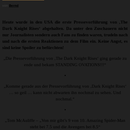
von
Bernd
Heute wurde in den USA die erste Pressevorführung von ‚The
Dark Knight Rises‘ abgehalten. Da unter den Zuschauern nicht
nur Journalisten sondern auch Fans zu finden waren, trudeln nach
und nach die ersten Reaktionen zu dem Film ein. Keine Angst, es
sind keine Spoiler zu befürchten!
„Die Pressevorführung von ‚The Dark Knight Rises‘ ging gerade zu
ende und bekam STANDING OVATIONS!!!“
•
„Komme gerade aus der Pressevorführung von ‚Dark Knight Rises‘
… so geil … kann nicht abwarten ihn nochmal zu sehen. Und
nochmal.“
•
„Tom McAuliffe – „Von mir gibt’s 9 von 10. Amazing Spider-Man
steht bei 7.5 und die Avengers bei 8.5“