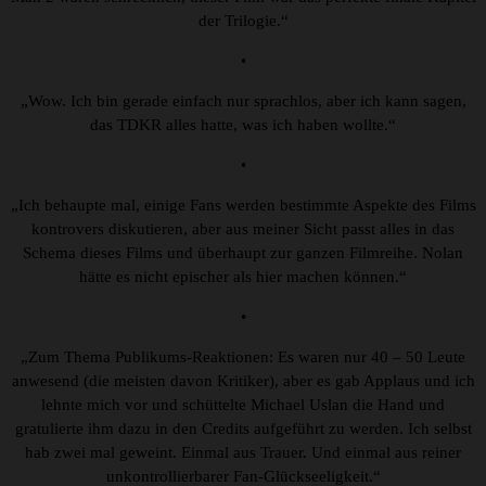
der Trilogie.“
•
„Wow. Ich bin gerade einfach nur sprachlos, aber ich kann sagen,
das TDKR alles hatte, was ich haben wollte.“
•
„Ich behaupte mal, einige Fans werden bestimmte Aspekte des Films
kontrovers diskutieren, aber aus meiner Sicht passt alles in das
Schema dieses Films und überhaupt zur ganzen Filmreihe. Nolan
hätte es nicht epischer als hier machen können.“
•
„Zum Thema Publikums-Reaktionen: Es waren nur 40 – 50 Leute
anwesend (die meisten davon Kritiker), aber es gab Applaus und ich
lehnte mich vor und schüttelte Michael Uslan die Hand und
gratulierte ihm dazu in den Credits aufgeführt zu werden. Ich selbst
hab zwei mal geweint. Einmal aus Trauer. Und einmal aus reiner
unkontrollierbarer Fan-Glückseeligkeit.“