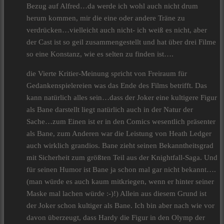
Bezug auf Alfred…da werde ich wohl auch nicht drum
herum kommen, mir die eine oder andere Träne zu
verdrücken…vielleicht auch nicht- ich weiß es nicht, aber
der Cast ist so geil zusammengestellt und hat über drei Filme
so eine Konstanz, wie es selten zu finden ist….
die Vierte Kritier-Meinung spricht von Freiraum für
Gedankenspielereien was das Ende des Films betrifft. Das
kann natürlich alles sein…dass der Joker eine kultigere Figur
als Bane darstellt liegt natürlich auch in der Natur der
Sache…zum Einen ist er in den Comics wesentlich präsenter
als Bane, zum Anderen war die Leistung von Heath Ledger
auch wirklich grandios. Bane zieht seinen Bekanntheitsgrad
mit Sicherheit zum größten Teil aus der Knightfall-Saga. Und
für seinen Humor ist Bane ja schon mal gar nicht bekannt….
(man würde es auch kaum mitkriegen, wenn er hinter seiner
Maske mal lachen würde :-)!) Allein aus diesem Grund ist
der Joker schon kultiger als Bane. Ich bin aber nach wie vor
davon überzeugt, dass Hardy die Figur in den Olymp der