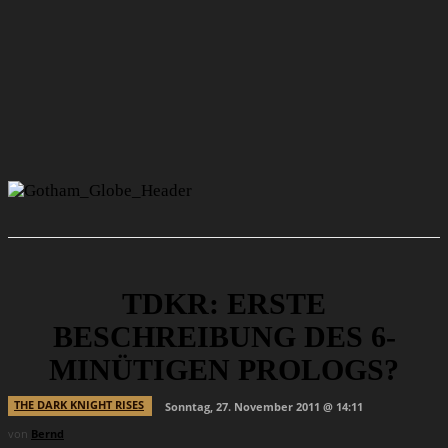
TDKR: ERSTE
BESCHREIBUNG DES 6-
MINÜTIGEN PROLOGS?
THE DARK KNIGHT RISES
Sonntag, 27. November 2011 @ 14:11
von
Bernd