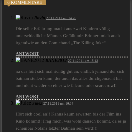
6 KOMMENTARE
Rovin
27.11.2011 um 14:20
Die selbe Erfahrung macht aus zwei Kindern völlig
unterschiedliche Männer. Gefällt mir. Erinnert mich auch
irgendwie an den Comicband „The Killing Joke“
ANTWORT
BANE2012
27.11.2011 um 15:13
na das hört sich mal richtig gut an, endlich jemand der sich
batman stellen kann, der auch das alles durchgemacht hat
und nicht wieder so einer wie falcone oder scarecrow!!
ANTWORT
Julez
27.11.2011 um 16:34
Hört sich cool an!! Kanns kaum erwarten bis der Film ins
Kino kommt!! Frag mich, was wohl danach kommt, da es ja
scheinbar Nolans letzter Batman sein wird!!!