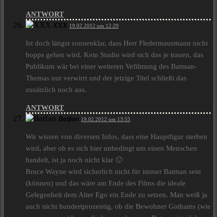
ANTWORT
XXX
19.02.2012 um 12:29
Ist doch längst sonnenklar, dass Herr Fledermausmann nicht
hopps gehen wird. Kein Studio wird sich das je trauen, das
Publikum wär bei einer weiteren Vefilmung des Batman-
Themas nur verwirrt und der jetzige Titel schließt das
zusätzlich noch aus.
ANTWORT
Batfan
19.02.2012 um 13:55
Wir wissen von diversen Infos, dass eine Hauptfigur sterben
wird, aber ob es sich hier unbedingt um einen Menschen
handelt, ist ja noch nicht klar 🙂
Bruce Wayne wird sicherlich nicht für immer Batman sein
(können) und das wäre am Ende des Films die ideale
Gelegenheit dem Alter Ego ein Ende zu setzen. Man weiß ja
auch nicht hundertprozentig, ob die Bewohner Gothams (wie