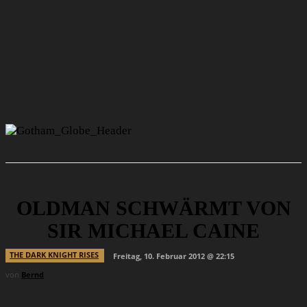
OLDMAN SCHWÄRMT VON
SIR MICHAEL CAINE
THE DARK KNIGHT RISES
Freitag, 10. Februar 2012 @ 22:15
von
Bernd