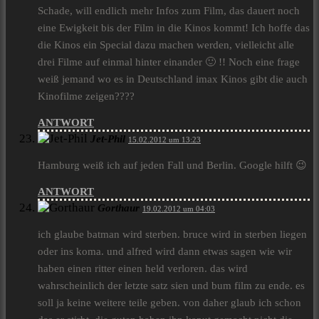
Schade, will endlich mehr Infos zum Film, das dauert noch
eine Ewigkeit bis der Film in die Kinos kommt! Ich hoffe das
die Kinos ein Special dazu machen werden, vielleicht alle
drei Filme auf einmal hinter einander 🙂 !! Noch eine frage
weiß jemand wo es in Deutschland imax Kinos gibt die auch
Kinofilme zeigen????
ANTWORT
Jet-Phil
15.02.2012 um 13:23
Hamburg weiß ich auf jeden Fall und Berlin. Google hilft 😉
ANTWORT
Gorthaur
19.02.2012 um 04:03
ich glaube batman wird sterben. bruce wird in sterben liegen
oder ins koma. und alfred wird dann etwas sagen wie wir
haben einen ritter einen held verloren. das wird
wahrscheinlich der letzte satz sien und bum film zu ende. es
soll ja keine weitere teile geben. von daher glaub ich schon