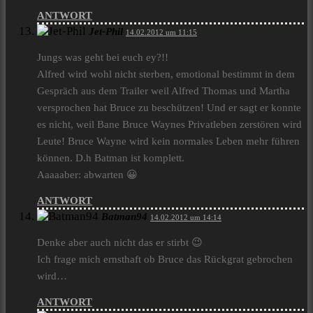
ANTWORT
Jet-Phil
14.02.2012 um 11:15
Jungs was geht bei euch ey?!!
Alfred wird wohl nicht sterben, emotional bestimmt in dem
Gespräch aus dem Trailer weil Alfred Thomas und Martha
versprochen hat Bruce zu beschützen! Und er sagt er konnte
es nicht, weil Bane Bruce Waynes Privatleben zerstören wird
Leute! Bruce Wayne wird kein normales Leben mehr führen
können. D.h Batman ist komplett.
Aaaaaber: abwarten 😀
ANTWORT
Batman94
14.02.2012 um 14:14
Denke aber auch nicht das er stirbt 😉
Ich frage mich ernsthaft ob Bruce das Rückgrat gebrochen
wird…
ANTWORT