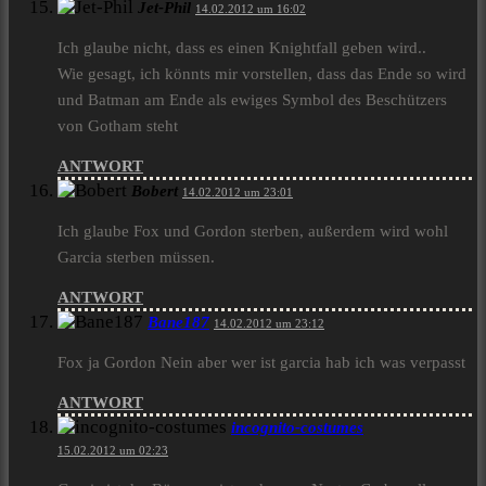
Jet-Phil
14.02.2012 um 16:02
Ich glaube nicht, dass es einen Knightfall geben wird..
Wie gesagt, ich könnts mir vorstellen, dass das Ende so wird
und Batman am Ende als ewiges Symbol des Beschützers
von Gotham steht
ANTWORT
Bobert
14.02.2012 um 23:01
Ich glaube Fox und Gordon sterben, außerdem wird wohl
Garcia sterben müssen.
ANTWORT
Bane187
14.02.2012 um 23:12
Fox ja Gordon Nein aber wer ist garcia hab ich was verpasst
ANTWORT
incognito-costumes
15.02.2012 um 02:23