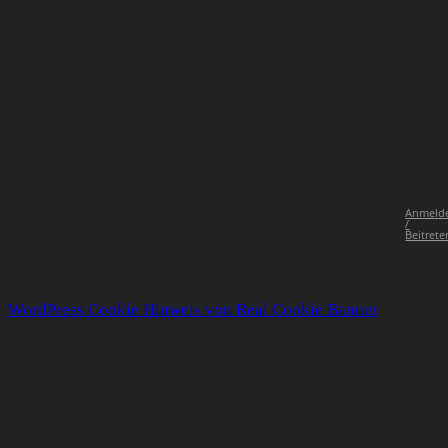
Anmeld
/
Beitrete
WordPress Cookie Hinweis von Real Cookie Banner