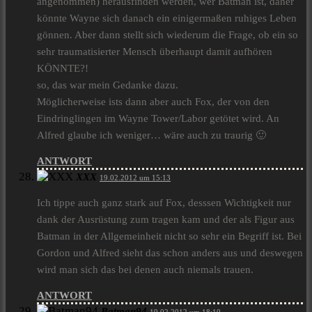
angenommen) herausfinden werden, wer Batman ist, daher
könnte Wayne sich danach ein einigermaßen ruhiges Leben
gönnen. Aber dann stellt sich wiederum die Frage, ob ein so
sehr traumatisierter Mensch überhaupt damit aufhören
KÖNNTE?!
so, das war mein Gedanke dazu.
Möglicherweise ists dann aber auch Fox, der von den
Eindringlingen im Wayne Tower/Labor getötet wird. An
Alfred glaube ich weniger… wäre auch zu traurig 🙂
ANTWORT
XXX
19.02.2012 um 15:13
Ich tippe auch ganz stark auf Fox, desssen Wichtigkeit nur
dank der Ausrüstung zum tragen kam und der als Figur aus
Batman in der Allgemeinheit nicht so sehr ein Begriff ist. Bei
Gordon und Alfred sieht das schon anders aus und deswegen
wird man sich das bei denen auch niemals trauen.
ANTWORT
Batman94