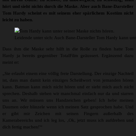
hört und sieht nichts durch die Maske. Aber auch Bane-Darsteller
Tom Hardy scheint es mit seinem eher spärlichem Kostüm nicht
leicht zu haben.
Leidende unter sich: Auch Bane-Darsteller Tom Hardy kann unte
Dass ihm die Maske sehr hilft in die Rolle zu finden hatte Tom
Hardy ja bereits gegenüber TotalFilm geäussert. Ergänzend dazu
meint er:
„Sie erlaubt einem eine völlig freie Darstellung. Der einzige Nachteil
ist, dass man damit kein einziges Scheißwort von jemanden hören
kann. Batman kann mich nicht hören und er sieht mich auch nicht
sprechen. Deshalb stehen wir manchmal einfach nur da und starren
uns an. Wir müssen uns Handzeichen geben! Ich hebe meinen
Daumen oder blinzele wenn ich meinen Satz gesprochen habe. Und
er gibt mir Zeichen mit seinen Fingern außerhalb des
Kamerabereichs und ich leg los, ‚Ok, jetzt muss ich aufdrehen und
dich fertig machen!'“