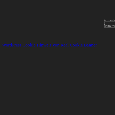
Anmeld
/
Beitrete
WordPress Cookie Hinweis von Real Cookie Banner