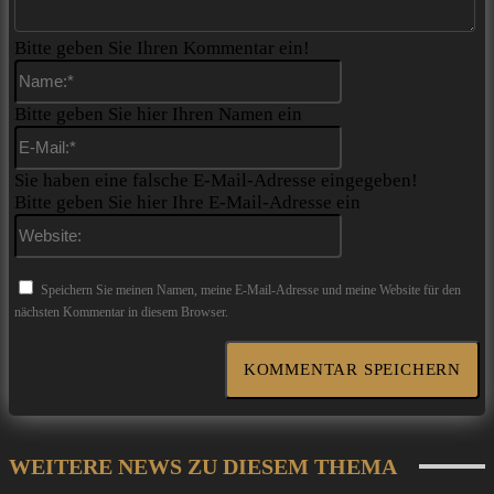
Bitte geben Sie Ihren Kommentar ein!
Name:*
Bitte geben Sie hier Ihren Namen ein
E-
Mail:*
Sie haben eine falsche E-Mail-Adresse eingegeben!
Bitte geben Sie hier Ihre E-Mail-Adresse ein
Website:
Speichern Sie meinen Namen, meine E-Mail-Adresse und meine Website für den
nächsten Kommentar in diesem Browser.
WEITERE NEWS ZU DIESEM THEMA