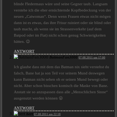
blinde Fledermaus wäre und seine Gegner taub. Langsam
verstehe ich die eher ernüchternde Kopfbedeckung von der
neuen „Catwoman“. Denn wenn Frauen etwas nicht mögen
dann ist es etwas, das ihre Frisur ruiniert oder sie blind oder
taub macht, als wenn sie im Strassenverkehr (auf dem
Batpod oder im Fiat) nicht schon genug Schwierigkeiten
hätten. 😉
ANTWORT
BatmanFan3000
07.08.2011 um 17:00
Ich glaube dass mit dem das Batman nix sieht verstehst du
falsch, Bane hat ja son Teil vor seinem Mund deswegen
kann Batman nicht sehen ob er seinen Mund bewegt oder
nicht. Aber schon bisschen komisch die Maske von Bane.
Anstatt sie so anzupassen dass alle „Menschlichen Sinne“
ausgenutzt werden können 😛
ANTWORT
bert
07.08.2011 um 22:18