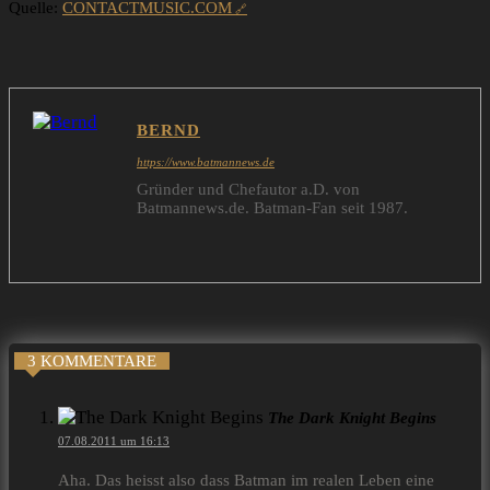
Quelle:
CONTACTMUSIC.COM
BERND
https://www.batmannews.de
Gründer und Chefautor a.D. von
Batmannews.de. Batman-Fan seit 1987.
3 KOMMENTARE
The Dark Knight Begins
07.08.2011 um 16:13
Aha. Das heisst also dass Batman im realen Leben eine