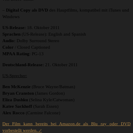
–
Digital Copy als DVD
des Hauptfilms, kompatibel mit iTunes und
Windows
US-Release:
18. Oktober 2011
Sprachen
(US-Release): English and Spanish
Audio:
Dolby Surround Stereo
Color
/ Closed Captioned
MPAA Rating
: PG-13
Deutschland-Release:
21. Oktober 2011
US-Sprecher:
Ben McKenzie
(Bruce Wayne/Batman)
Bryan Cranston
(James Gordon)
Eliza Dushku
(Selina Kyle/Catwoman)
Katee Sackhoff
(Sarah Essen)
Alex Rocco
(Carmine Falcone)
Der Film kann bereits bei Amazon.de als Blu ray oder DVD
vorbestellt werden.