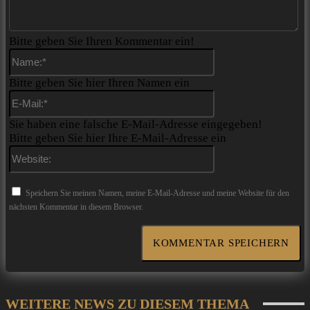
Bitte geben Sie Ihren Kommentar ein!
Name:*
Bitte geben Sie hier Ihren Namen ein
E-
Mail:*
Sie haben eine falsche E-Mail-Adresse eingegeben!
Bitte geben Sie hier Ihre E-Mail-Adresse ein
Website:
Speichern Sie meinen Namen, meine E-Mail-Adresse und meine Website für den
nächsten Kommentar in diesem Browser.
WEITERE NEWS ZU DIESEM THEMA