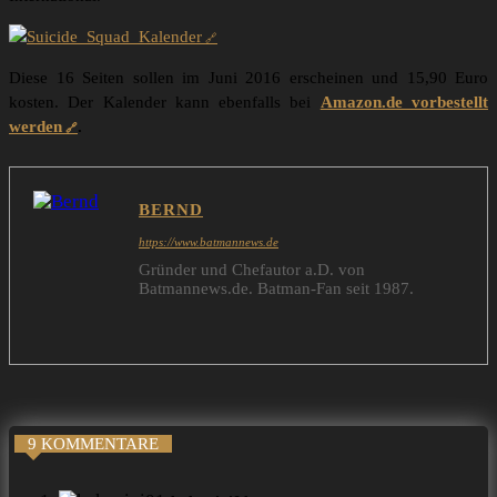
Diese 16 Seiten sollen im Juni 2016 erscheinen und 15,90 Euro
kosten. Der Kalender kann ebenfalls bei
Amazon.de vorbestellt
werden
.
BERND
https://www.batmannews.de
Gründer und Chefautor a.D. von
Batmannews.de. Batman-Fan seit 1987.
9 KOMMENTARE