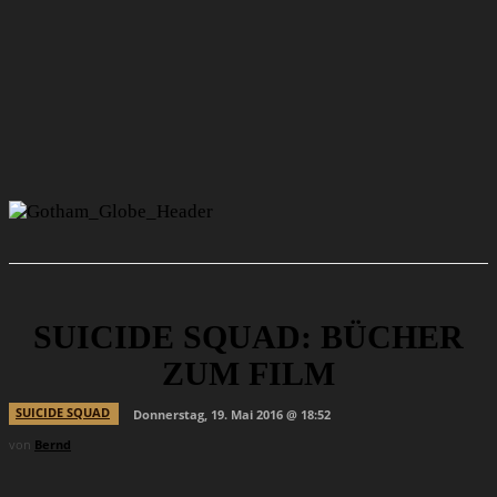
SUICIDE SQUAD: BÜCHER
ZUM FILM
SUICIDE SQUAD
Donnerstag, 19. Mai 2016 @ 18:52
von
Bernd