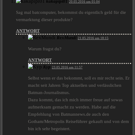
kakapipi01
20.05.2016 um 01:04
Sag mal batcomputer, bekommst du eigentlich geld für die
vermarktung dieser produkte?
ANTWORT
RexMundi
21.05.2016 um 18:15
Warum fragst du?
ANTWORT
Kyp
23.05.2016 um 11:57
Selbst wenn er das bekommt, soll es mir recht sein. Er
macht seit Jahren Top aktuellen und verlässlichen
Batman-Journalismus.
Dazu kommt, das ich mich immer freue auf sowas
aufmerksam gemacht zu werden. Habe auf die
Empfehlung von Batmannews.de auch den
Gotham/Metropolis Reiseführer gekauft und von dem
bin ich sehr begeistert.