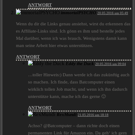
ANTWORT
immortalPSYCHO
20.05.2016 um 05:49
Wenn du dir die Links genau ansiehst, wirst du erkennen das
es Affiliate-Links sind. Ich gönn es ihm und bestelle jedes
Mal darüber, wenn ich was brauch. Wenigstens damit kann
man seine Arbeit hier etwas unterstützen.
ANTWORT
Eddy the Duck
20.05.2016 um 09:04
…toller Hinweis:) Dann werde ich das zukünftig auch
so machen. Ich finde, dass Batcomputer einen
wirklich tollen Job macht, und wenn ich ihn dadurch
unterstütze kann, mache ich das gerne 🙂
ANTWORT
RexMundi
21.05.2016 um 18:18
Achso? @Batcomputer – dann richte doch einen
permanenten Link für Amazon ein. Da geh‘ ich gern