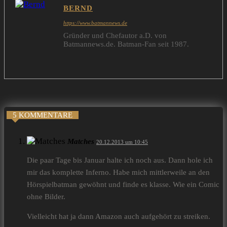
BERND
https://www.batmannews.de
Gründer und Chefautor a.D. von
Batmannews.de. Batman-Fan seit 1987.
5 KOMMENTARE
Matches
20.12.2013 um 10:45
Die paar Tage bis Januar halte ich noch aus. Dann hole ich
mir das komplette Inferno. Habe mich mittlerweile an den
Hörspielbatman gewöhnt und finde es klasse. Wie ein Comic
ohne Bilder.
Vielleicht hat ja dann Amazon auch aufgehört zu streiken.