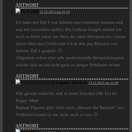
ANTWORT
TiiN
21.12.2013 um 01:54
Ich habe bei Teil 1 von Inferno mal reinhören können und
was mir besonders auffiel: Bei Gotham Knight meinte ich
noch es fehle etwas das Herz der alten Hörspielserie. Genau
dieses Herz/das Gefühl hab ich in den paa Minuten von
Inferno Teil 1 gespürt. 🙂
Allgemein schon eine sehr professionelle Hörspieladaption
welche sich an ein nicht ganz so junges Publikum richtet.
ANTWORT
Captain Harlock
23.12.2013 um 11:04
Hab gerade entdeckt, daß es beim Schotten (Mc D.) im
Happy Meal
Batman Figuren gibt. Sieht nach „Beware the Batman“ aus.
Vielleicht kommt ja die Serie auch zu uns 🙂
ANTWORT