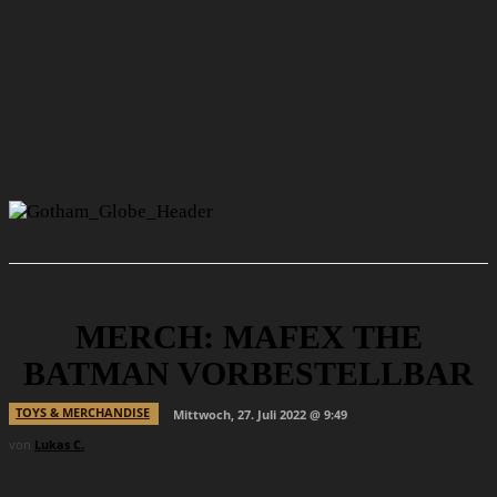
MERCH: MAFEX THE
BATMAN VORBESTELLBAR
TOYS & MERCHANDISE
Mittwoch, 27. Juli 2022 @ 9:49
von
Lukas C.