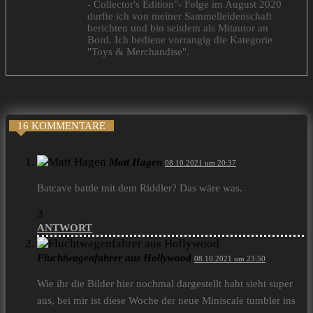
- Collector's Edition"- Folge im August 2020
durfte ich von meiner Sammelleidenschaft
berichten und bin seitdem als Mitautor an
Bord. Ich bediene vorrangig die Kategorie
"Toys & Merchandise".
16 KOMMENTARE
Matt Hagen
08.10.2021 um 20:37
Batcave battle mit dem Riddler? Das wäre was.
3
ANTWORT
Fluchtwagenfahrer aus Hollywood
08.10.2021 um 23:50
Wie ihr die Bilder hier nochmal dargestellt habt sieht super
aus, bei mir ist diese Woche der neue Miniscale tumbler ins