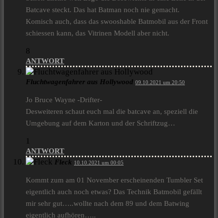
Batcave steckt. Das hat Batman noch nie gemacht.
Komisch auch, dass das swooshable Batmobil aus der Front
schiessen kann, das Vitrinen Modell aber nicht.
8
ANTWORT
Fluchtwagenfahrer aus Hollywood
09.10.2021 um 20:50
Jo Bruce Wayne -Drifter-
Desweiteren schaut euch mal die batcave an, speziell die
Umgebung auf dem Karton und der Schriftzug…
1
ANTWORT
Fleck
10.10.2021 um 00:05
Kommt zum am 01 November erscheinenden Tumbler Set
eigentlich auch noch etwas? Das Technik Batmobil gefällt
mir sehr gut…..wollte nach dem 89 und dem Batwing
eigentlich aufhören…..