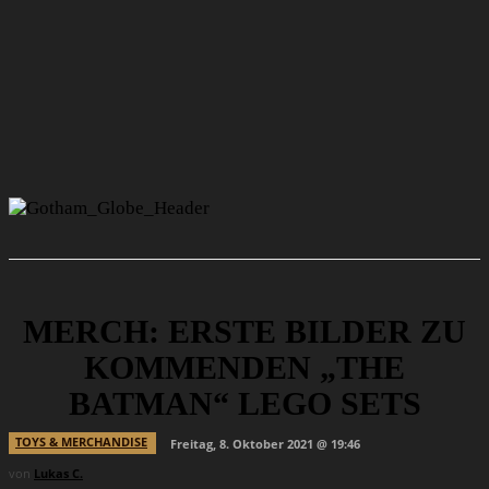
MERCH: ERSTE BILDER ZU
KOMMENDEN „THE
BATMAN“ LEGO SETS
TOYS & MERCHANDISE
Freitag, 8. Oktober 2021 @ 19:46
von
Lukas C.