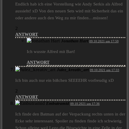
Endlich hab ich eine Vorstellung wie Andy Serkis als Alfred
aussieht! xD Von den neuen Sets wird mit Sicherheit das ein
oder andere auch den Weg zu mir finden…müssen!
2
ANTWORT
Jonathan Hart
09.10.2021 um 17:59
Ich wusste Alfred mit Bart!
ANTWORT
Julez_kreativ_art
09.10.2021 um 17:33
Ich bin auch nur ein bißchen SEEEEHR vorfreudig xD
2
ANTWORT
Embutramid
09.10.2021 um 17:36
Ich finde den Batman auf der Verpackung rechts unten in der
Ecke sehr interessant. Spoiler zu finden finde ich schwierig.
Schon alleine weil Lego die Bösewichte in eine Zelle in der