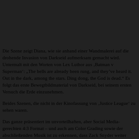
Die Szene zeigt Diana, wie sie anhand einer Wandmalerei auf die
drohende Invasion von Darkseid aufmerksam gemacht wird.
Untermalt mit den Worten von Lex Luthor aus ‚Batman v
Superman‘: „The bells are already been rung, and they’ve heard it.
Out in the dark, among the stars. Ding dong, the God is dead.“ Es
folgt das erste Bewegtbildmaterial von Darkseid, bei seinem ersten
Versuch die Erde einzunehmen.
Beides Szenen, die nicht in der Kinofassung von ‚Justice League‘ zu
sehen waren.
Das ganze präsentiert im unvorteilhaften, aber Social Media-
gerechten 4:3 Format – und auch am Color Grading sowie der
abschließenden Musik ist zu erkennen, dass Zack Snyder weiter