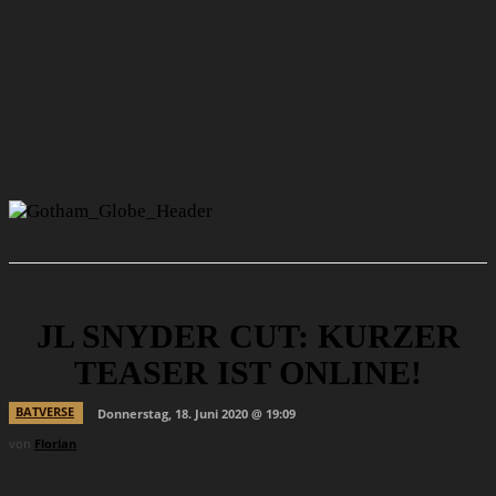
JL SNYDER CUT: KURZER
TEASER IST ONLINE!
BATVERSE
Donnerstag, 18. Juni 2020 @ 19:09
von
Florian