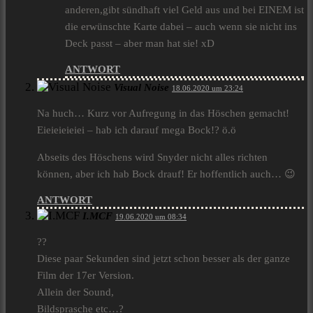
anderen,gibt sündhaft viel Geld aus und bei EINEM ist
die erwünschte Karte dabei – auch wenn sie nicht ins
Deck passt – aber man hat sie! xD
ANTWORT
Visual Noise
18.06.2020 um 23:24
Na huch… Kurz vor Aufregung in das Höschen gemacht!
Eieieieieiei – hab ich darauf mega Bock!? ö.ö
Abseits des Höschens wird Snyder nicht alles richten
können, aber ich hab Bock drauf! Er hoffentlich auch… 😉
ANTWORT
I.MCF
19.06.2020 um 08:34
??
Diese paar Sekunden sind jetzt schon besser als der ganze
Film der 17er Version.
Allein der Sound,
Bildsprasche etc…?