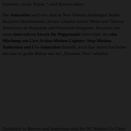
Familien, ist ein Traum,“
wird Reeves zitiert.
Die
Animation
wird von dem in New Orleans ansässigen Studio
Swaybox übernommen, dessen Gründer Arthur Mintz und Theresa
Andersson als Regisseur und Produzent fungieren. Swaybox hat
einen
innovativen Ansatz für Puppenspiel
entwickelt, der
eine
Mischung aus Live-Action-Motion-Capture, Stop-Motion-
Animation und CG-Animation
darstellt, doch ihre Arbeit hat bisher
nie eine so große Bühne wie bei „Dynamic Duo“ erhalten.
Zusätzlich zu Reeves und Andersson sind die DC Studios Co-Chefs