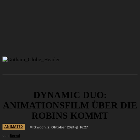
DYNAMIC DUO:
ANIMATIONSFILM ÜBER DIE
ROBINS KOMMT
ANIMATED
Mittwoch, 2. Oktober 2024 @ 16:27
von
Bernd