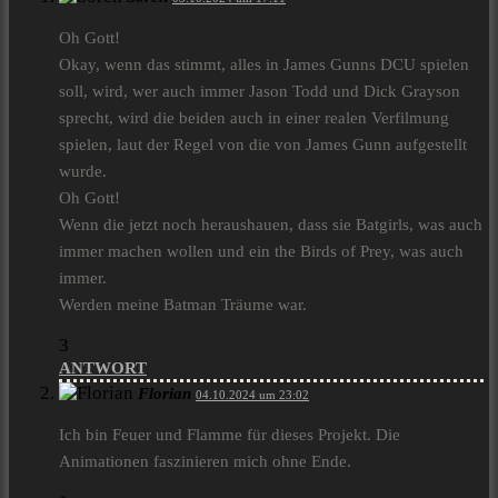
Oh Gott!
Okay, wenn das stimmt, alles in James Gunns DCU spielen
soll, wird, wer auch immer Jason Todd und Dick Grayson
sprecht, wird die beiden auch in einer realen Verfilmung
spielen, laut der Regel von die von James Gunn aufgestellt
wurde.
Oh Gott!
Wenn die jetzt noch heraushauen, dass sie Batgirls, was auch
immer machen wollen und ein the Birds of Prey, was auch
immer.
Werden meine Batman Träume war.
3
ANTWORT
Florian
04.10.2024 um 23:02
Ich bin Feuer und Flamme für dieses Projekt. Die
Animationen faszinieren mich ohne Ende.