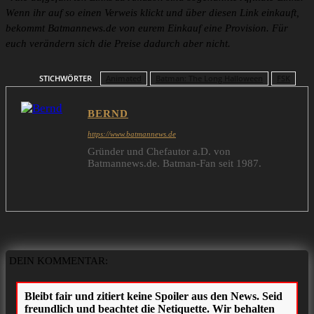
Wenn ihr auf so einen Verweis klickt und über diesen Link einkauft,
bekommt Batmannews.de von eurem Einkauf eine Provision. Für
euch verändern sich die Preise dadurch aber nicht.
STICHWÖRTER
Animated
Batman: The Long Halloween
FSK
BERND
https://www.batmannews.de
Gründer und Chefautor a.D. von
Batmannews.de. Batman-Fan seit 1987.
DEIN KOMMENTAR: