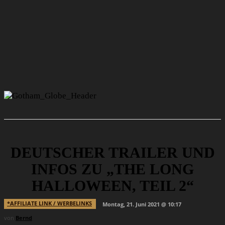
DEUTSCHER TRAILER UND
INFOS ZU „THE LONG
HALLOWEEN, TEIL 2“
*AFFILIATE LINK / WERBELINKS
Montag, 21. Juni 2021 @ 10:17
von
Bernd