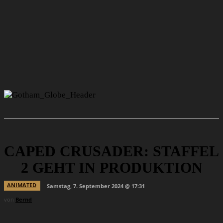
CAPED CRUSADER: STAFFEL
2 GEHT IN PRODUKTION
ANIMATED
Samstag, 7. September 2024 @ 17:31
von
Bernd