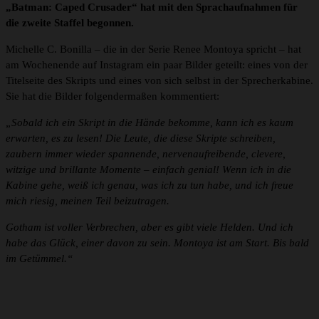
„Batman: Caped Crusader“ hat mit den Sprachaufnahmen für
die zweite Staffel begonnen.
Michelle C. Bonilla – die in der Serie Renee Montoya spricht – hat
am Wochenende auf Instagram ein paar Bilder geteilt: eines von der
Titelseite des Skripts und eines von sich selbst in der Sprecherkabine.
Sie hat die Bilder folgendermaßen kommentiert:
„Sobald ich ein Skript in die Hände bekomme, kann ich es kaum
erwarten, es zu lesen! Die Leute, die diese Skripte schreiben,
zaubern immer wieder spannende, nervenaufreibende, clevere,
witzige und brillante Momente – einfach genial! Wenn ich in die
Kabine gehe, weiß ich genau, was ich zu tun habe, und ich freue
mich riesig, meinen Teil beizutragen.
Gotham ist voller Verbrechen, aber es gibt viele Helden. Und ich
habe das Glück, einer davon zu sein. Montoya ist am Start. Bis bald
im Getümmel.“