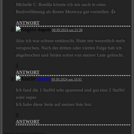
Michelle C. Bonilla könnte ich mir auch in einer
Realverfilmung als Renee Montoya gut vorstellen. 👍
ANTWORT
Angelo
08.09.2024 um 21:38
Also ich war schwer enttäuscht. Hatte mir wesentlich mehr
versprochen. Nach der dritten oder vierten Folge hab ich
abgebrochen und Serien sofort von meiner Liste gelöscht.
1
ANTWORT
Amelie
09.09.2024 um 10:01
Ich fand die 1 Staffel sehr spannend und gut eine 2 Staffel
wäre super.
Ich habe diese Serie auf meiner liste fest.
5
ANTWORT