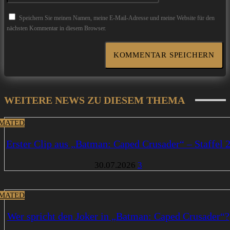
Speichern Sie meinen Namen, meine E-Mail-Adresse und meine Website für den
nächsten Kommentar in diesem Browser.
WEITERE NEWS ZU DIESEM THEMA
MATED
Erster Clip aus „Batman: Caped Crusader“ – Staffel 
30.07.2026
3
MATED
Wer spricht den Joker in „Batman: Caped Crusader“?