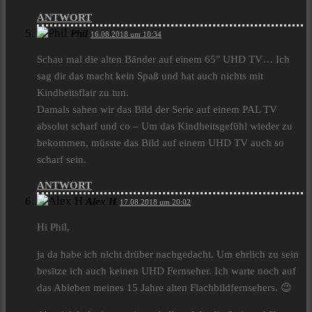
ANTWORT
Phil
16.08.2018 um 10:34
Schau mal die alten Bänder auf einem 65″ UHD TV… Ich
sag dir das macht kein Spaß und hat auch nichts mit
Kindheitsflair zu tun.
Damals sahen wir das Bild der Serie auf einem PAL TV
absolut scharf und co – Um das Kindheitsgefühl wieder zu
bekommen, müsste das Bild auf einem UHD TV auch so
scharf sein.
ANTWORT
Alex H
17.08.2018 um 20:02
Hi Phil,
ja da habe ich nicht drüber nachgedacht. Um ehrlich zu sein
besitze ich auch keinen UHD Fernseher. Ich warte noch auf
das Ableben meines 15 Jahre alten Flachbildfernsehers. 😉