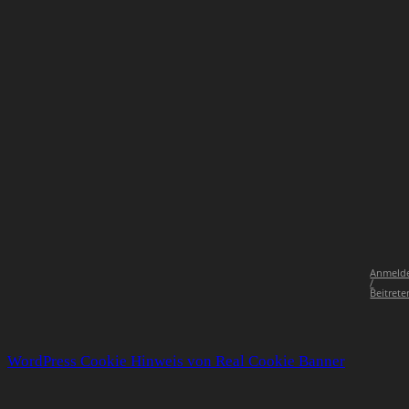
Anmeld
/
Beitrete
WordPress Cookie Hinweis von Real Cookie Banner