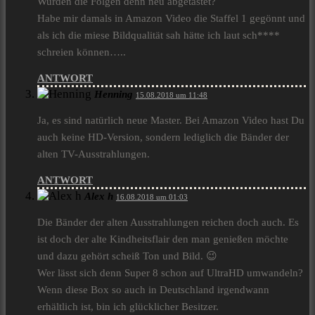
Wurden die Folgen denn neu abgetastet?
Habe mir damals in Amazon Video die Staffel 1 gegönnt und
als ich die miese Bildqualität sah hätte ich laut sch****
schreien können…..
ANTWORT
Henning
15.08.2018 um 11:48
Ja, es sind natürlich neue Master. Bei Amazon Video hast Du
auch keine HD-Version, sondern lediglich die Bänder der
alten TV-Ausstrahlungen.
ANTWORT
Alex h
16.08.2018 um 01:03
Die Bänder der alten Ausstrahlungen reichen doch auch. Es
ist doch der alte Kindheitsflair den man genießen möchte
und dazu gehört scheiß Ton und Bild. 😉
Wer lässt sich denn Super 8 schon auf UltraHD umwandeln?
Wenn diese Box so auch in Deutschland irgendwann
erhältlich ist, bin ich glücklicher Besitzer.