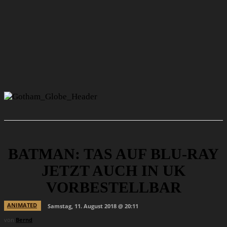
BATMAN: TAS AUF BLU-RAY
JETZT AUCH IN UK
VORBESTELLBAR
ANIMATED
Samstag, 11. August 2018 @ 20:11
von
Bernd