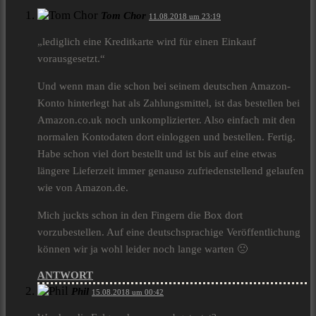
Tom Chor
11.08.2018 um 23:19
„lediglich eine Kreditkarte wird für einen Einkauf
vorausgesetzt.“
Und wenn man die schon bei seinem deutschen Amazon-
Konto hinterlegt hat als Zahlungsmittel, ist das bestellen bei
Amazon.co.uk noch unkomplizierter. Also einfach mit den
normalen Kontodaten dort einloggen und bestellen. Fertig.
Habe schon viel dort bestellt und ist bis auf eine etwas
längere Lieferzeit immer genauso zufriedenstellend gelaufen
wie von Amazon.de.
Mich juckts schon in den Fingern die Box dort
vorzubestellen. Auf eine deutschsprachige Veröffentlichung
können wir ja wohl leider noch lange warten 🙁
ANTWORT
Phil
15.08.2018 um 00:42