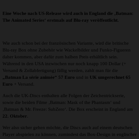
Eine Woche nach US-Release wird auch in England die ‚Batman:
The Animated Series‘ erstmals auf Blu-ray veröffentlicht.
Wie auch schon bei der französischen Variante, wird die britische
Blu-ray Box ohne Zubehör wie Wackelbilder und Funko-Figueren
daher kommen, aber dafür zum halben Preis erhältlich sein.
Während in den USA inzwischen nur noch knapp 100 Dollar (+
Versand & Zollabfertigung) fällig werden, zahlt man für die
„
Batman La série animée“
57 Euro
und in
UK umgerechnet 65
Euro
+ Versand.
Auch die UK-Discs enthalten alle Folgen der Zeichentrickserie,
sowie die beiden Filme ‚Batman: Mask of the Phantasm‘ und
‚Batman & Mr. Freeze: SubZero‘. Die Box erscheint in England am
22. Oktober
.
Wer also sicher gehen möchte, die Discs auch auf einem deutschen
Player abspielen zu können, zumindest das Box-Design in englischer