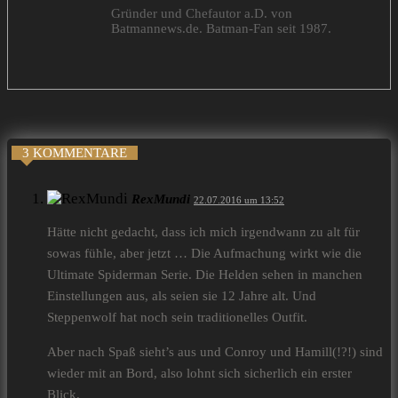
Gründer und Chefautor a.D. von
Batmannews.de. Batman-Fan seit 1987.
3 KOMMENTARE
RexMundi
22.07.2016 um 13:52
Hätte nicht gedacht, dass ich mich irgendwann zu alt für
sowas fühle, aber jetzt … Die Aufmachung wirkt wie die
Ultimate Spiderman Serie. Die Helden sehen in manchen
Einstellungen aus, als seien sie 12 Jahre alt. Und
Steppenwolf hat noch sein traditionelles Outfit.
Aber nach Spaß sieht’s aus und Conroy und Hamill(!?!) sind
wieder mit an Bord, also lohnt sich sicherlich ein erster
Blick.