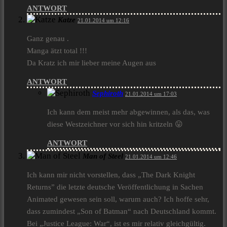
ANTWORT
Katze
21.01.2014 um 12:16
Ganz genau .
Manga ätzt total !!!
Da Kratz ich mir lieber meine Augen aus
ANTWORT
Sephiroth
21.01.2014 um 17:03
Ich kann dem meist mehr abgewinnen, als das, was
diese Westzeichner vor sich hin kritzeln 😛
ANTWORT
Man of Steel
21.01.2014 um 12:46
Ich kann mir nicht vorstellen, dass „The Dark Knight
Returns” die letzte deutsche Veröffentlichung in Sachen
Animated gewesen sein soll, warum auch? Ich hoffe sehr,
dass zumindest „Son of Batman“ nach Deutschland kommt.
Bei „Justice League: War“, ist es mir relativ gleichgültig.