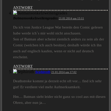
ANTWORT
Batmansonkelzweitengrades
21.01.2014 um 13:11
Da ich von Justice League War bereits den Comic gelesen
habe werde ich`s mir wohl nicht anschauen.
Son of Batman aber scheint ziemlich anders zu sein als der
Comic (welchen ich auch besitze), deshalb würde ich ihn
auch auf englisch kaufen, wenn er nicht auf deutsch
erscheint.
ANTWORT
Sephiroth
21.01.2014 um 17:02
Deathstroke kommt ja derzeit echt oft vor… find ich sehr
gut! Er verdient viel mehr Aufmerksamkeit.
Hm… Batman sieht leider nicht ganz so cool aus mit diesen
Ohren, aber nun ja…