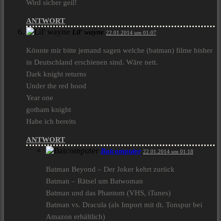
Wird sicher geil!
ANTWORT
Lil' wayne
22.01.2014 um 01:07
Könnte mir bitte jemand sagen welche (batman) filme bisher
in Deutschland erschienen sind. Wäre nett.
Dark knight returns
Under the red hood
Year one
gotham knight
Habe ich bereits
ANTWORT
Batcomputer
22.01.2014 um 01:18
Batman Beyond – Der Joker kehrt zurück
Batman – Rätsel um Batwoman
Batman und das Phantom (VHS, iTunes)
Batman vs. Dracula (als Import mit dt. Tonspur bei
Amazon erhältlich)