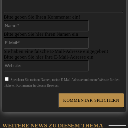
Bitte geben Sie Ihren Kommentar ein!
Name:*
Bitte geben Sie hier Ihren Namen ein
E-
Mail:*
Sie haben eine falsche E-Mail-Adresse eingegeben!
Bitte geben Sie hier Ihre E-Mail-Adresse ein
Website:
Speichern Sie meinen Namen, meine E-Mail-Adresse und meine Website für den
nächsten Kommentar in diesem Browser.
WEITERE NEWS ZU DIESEM THEMA