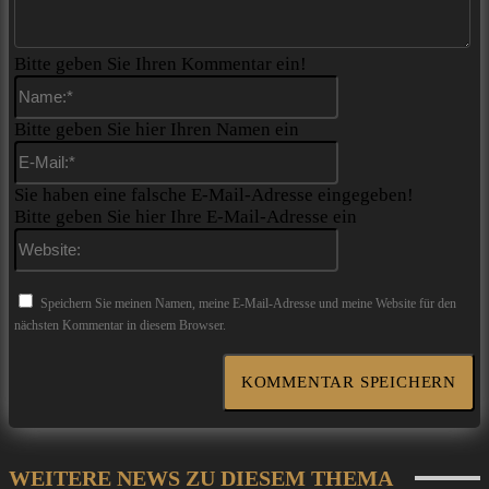
Bitte geben Sie Ihren Kommentar ein!
Name:*
Bitte geben Sie hier Ihren Namen ein
E-
Mail:*
Sie haben eine falsche E-Mail-Adresse eingegeben!
Bitte geben Sie hier Ihre E-Mail-Adresse ein
Website:
Speichern Sie meinen Namen, meine E-Mail-Adresse und meine Website für den
nächsten Kommentar in diesem Browser.
WEITERE NEWS ZU DIESEM THEMA