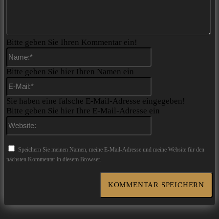
Bitte geben Sie Ihren Kommentar ein!
Name:*
Bitte geben Sie hier Ihren Namen ein
E-
Mail:*
Sie haben eine falsche E-Mail-Adresse eingegeben!
Bitte geben Sie hier Ihre E-Mail-Adresse ein
Website:
Speichern Sie meinen Namen, meine E-Mail-Adresse und meine Website für den
nächsten Kommentar in diesem Browser.