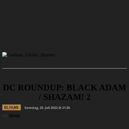
DC ROUNDUP: BLACK ADAM
/ SHAZAM! 2
DC FILMS
Samstag, 23. Juli 2022 @ 21:26
von
Florian