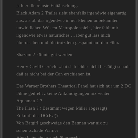
ja hier die reinste Enttäuschung.
Black Adam 2 Trailer sieht ebenfalls irgendwie eigenartig
aus, als ob das irgendwie in ner kleinen unbekannten
unwirklichen Wüsten Metropole spielt , hier fehlt mir
irgendwie etwas natürliches …aber gut lass mich
überraschen und bin trotzdem gespannt auf den Film.
Shazam 2 könnte gut werden.
Henry Cavill Gerücht ..hat sich leider nicht bestätigt schade
daß er nicht bei der Con erschienen ist.
Das Warner Brothers Theatrical Panel hat sich nur um 2 DC
Filme gedreht ..keine Ankündigungen nix weiter
Aquamen 2 ?
The Flash ? ( Bestimmt wegen Miller abgesagt)
Zukunft des DC(EU)?
Von Batgirl geschweige den Batman war nix zu
sehen..schade Warner
Aber hatte einen auch überrascht.