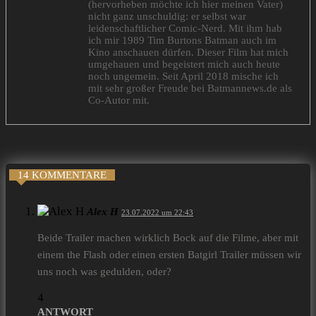
(hervorheben möchte ich hier meinen Vater)
nicht ganz unschuldig: er selbst war
leidenschaftlicher Comic-Nerd. Mit ihm hab
ich mir 1989 Tim Burtons Batman auch im
Kino anschauen dürfen. Dieser Film hat mich
umgehauen und begeistert mich auch heute
noch ungemein. Seit April 2018 mische ich
mit sehr großer Freude bei Batmannews.de als
Co-Autor mit.
14 KOMMENTARE
Alex H
23.07.2022 um 22:43
Beide Trailer machen wirklich Bock auf die Filme, aber mit
einem the Flash oder einen ersten Batgirl Trailer müssen wir
uns noch was gedulden, oder?
4
ANTWORT