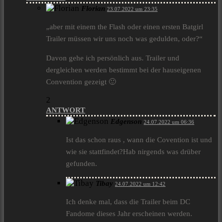
Florian
23.07.2022 um 23:35
„aber mit einem the Flash oder einen ersten Batgirl
Trailer müssen wir uns noch was gedulden, oder?“
Davon gehe ich persönlich aus. Trailer und
dergleichen werden bestimmt bei der hauseigenen
Convention gezeigt 🙂
2
ANTWORT
Edgenson
24.07.2022 um 06:36
Ist das schon raus , wann die Covention ist und
wie sie stattfindet?Hab nirgends was drüber
gefunden.
Tibay
24.07.2022 um 12:42
Ich denke mal, dass die Trailer beim DC
Fandome dieses Jahr erscheinen werden.