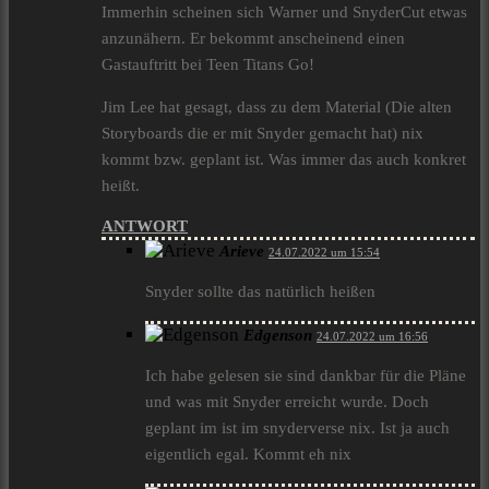
Immerhin scheinen sich Warner und SnyderCut etwas
anzunähern. Er bekommt anscheinend einen
Gastauftritt bei Teen Titans Go!
Jim Lee hat gesagt, dass zu dem Material (Die alten
Storyboards die er mit Snyder gemacht hat) nix
kommt bzw. geplant ist. Was immer das auch konkret
heißt.
ANTWORT
Arieve
24.07.2022 um 15:54
Snyder sollte das natürlich heißen
Edgenson
24.07.2022 um 16:56
Ich habe gelesen sie sind dankbar für die Pläne
und was mit Snyder erreicht wurde. Doch
geplant im ist im snyderverse nix. Ist ja auch
eigentlich egal. Kommt eh nix