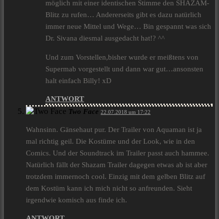
möglich mit einer identischen Stimme den SHAZAM-
Blitz zu rufen… Andererseits gibt es dazu natürlich
immer neue Mittel und Wege… Bin gespannt was sich
Dr. Sivana diesmal ausgedacht hat!? ^^
Und zum Vorstellen,bisher wurde er meißtens von
Supermab vorgestellt und dann war gut…ansonsten
halt einfach Billy! xD
ANTWORT
Two Face
22.07.2018 um 17:22
Wahnsinn. Gänsehaut pur. Der Trailer von Aquaman ist ja
mal richtig geil. Die Kostüme und der Look, wie in den
Comics. Und der Soundtrack im Trailer passt auch hammee.
Natürlich fällt der Shazam Trailer dagegen etwas ab ist aber
trotzdem immernoch cool. Einzig mit dem gelben Blitz auf
dem Kostüm kann ich mich nicht so anfreunden. Sieht
irgendwie komisch aus finde ich.
ANTWORT