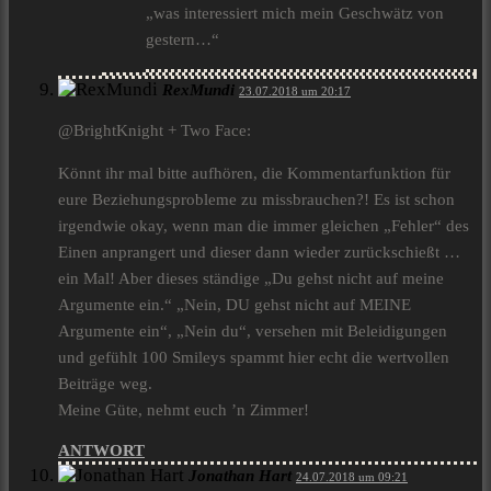
„was interessiert mich mein Geschwätz von
gestern…“
RexMundi
23.07.2018 um 20:17
@BrightKnight + Two Face:
Könnt ihr mal bitte aufhören, die Kommentarfunktion für
eure Beziehungsprobleme zu missbrauchen?! Es ist schon
irgendwie okay, wenn man die immer gleichen „Fehler“ des
Einen anprangert und dieser dann wieder zurückschießt …
ein Mal! Aber dieses ständige „Du gehst nicht auf meine
Argumente ein.“ „Nein, DU gehst nicht auf MEINE
Argumente ein“, „Nein du“, versehen mit Beleidigungen
und gefühlt 100 Smileys spammt hier echt die wertvollen
Beiträge weg.
Meine Güte, nehmt euch ’n Zimmer!
ANTWORT
Jonathan Hart
24.07.2018 um 09:21