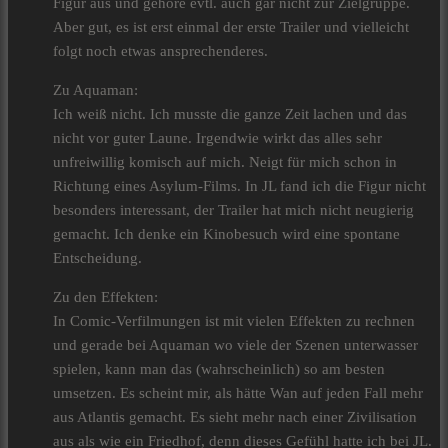
Figur aus und gehöre evtl. auch gar nicht zur Zielgruppe.
Aber gut, es ist erst einmal der erste Trailer und vielleicht
folgt noch etwas ansprechenderes.
Zu Aquaman:
Ich weiß nicht. Ich musste die ganze Zeit lachen und das
nicht vor guter Laune. Irgendwie wirkt das alles sehr
unfreiwillig komisch auf mich. Neigt für mich schon in
Richtung eines Asylum-Films. In JL fand ich die Figur nicht
besonders interessant, der Trailer hat mich nicht neugierig
gemacht. Ich denke ein Kinobesuch wird eine spontane
Entscheidung.
Zu den Effekten:
In Comic-Verfilmungen ist mit vielen Effekten zu rechnen
und gerade bei Aquaman wo viele der Szenen unterwasser
spielen, kann man das (wahrscheinlich) so am besten
umsetzen. Es scheint mir, als hätte Wan auf jeden Fall mehr
aus Atlantis gemacht. Es sieht mehr nach einer Zivilisation
aus als wie ein Friedhof, denn dieses Gefühl hatte ich bei JL.