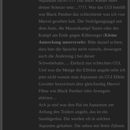
Aquaman nicht?!?!? Das muss wieder einer
deiner Scherze sein…????. Was das CGI betrifft
war Black Panther das schlechteste was ich von
Marvel gesehen hab. Die Verfolgungsjagd mit
dem Auto, die Massenkampf Szene oder der
Kampf am Ende gegen Killmonger (
Kleine
Anmerkung unsererseits:
Bitte darauf achten,
dass hier die Sprache nicht verroht, deswegen
auch die Änderung.) bei dieser
Schwebebahn…. Einfach nur schlechtes CGI.
Und was die Menge der Effekte angeht sehe ich
jetzt nicht warum man Aquaman als CGI Effekt
Gewitter bezeichnet aber gleichzeitig Marvel
Filme wie Black Panther oder Avengers
abfeiert…
Ach ja und was den Hai im Aquarium am
Anfang des Trailers angeht, das ist ein
Sandtigerhai. Die werden oft in solchen
Aquarien gehalten. Die sehen mit ihren Zähnen