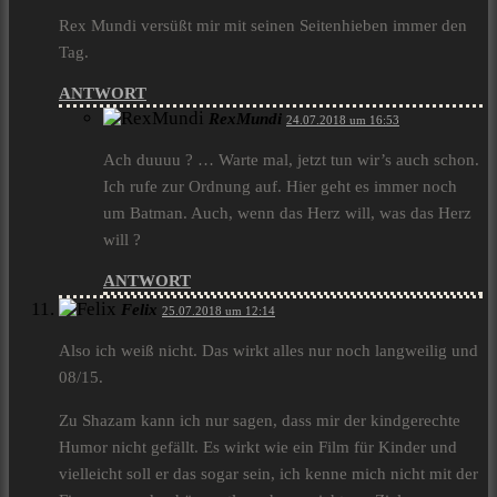
Rex Mundi versüßt mir mit seinen Seitenhieben immer den
Tag.
ANTWORT
RexMundi
24.07.2018 um 16:53
Ach duuuu ? … Warte mal, jetzt tun wir’s auch schon.
Ich rufe zur Ordnung auf. Hier geht es immer noch
um Batman. Auch, wenn das Herz will, was das Herz
will ?
ANTWORT
Felix
25.07.2018 um 12:14
Also ich weiß nicht. Das wirkt alles nur noch langweilig und
08/15.
Zu Shazam kann ich nur sagen, dass mir der kindgerechte
Humor nicht gefällt. Es wirkt wie ein Film für Kinder und
vielleicht soll er das sogar sein, ich kenne mich nicht mit der