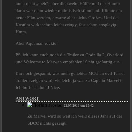
noch recht „meh“, aber die zweite Hälfte und der Humor
darin war dann wieder optimistisch stimmend. Könnte ein
netter Film werden, erwarte aber nichts Großes. Und das
Kostüm wirkt schon leicht cringy, fast schon cosplayig.
Hmm.
Aber Aquaman rockte!
PS: ich kann euch noch die Trailer zu Godzilla 2, Overlord
und Welcome to Marwen empfehlen! Sieht großartig aus.
Bin noch gespannt, was mein geliebtes MCU an evtl Teaser
Trailern zeigen wird, vielleicht ja was zu Captain Marvel?
Ich hoffe es doch! Nice.
ANTWORT
Florian
22.07.2018 um 13:42
Zu Marvel wird so weit ich weiß dieses Jahr auf der
SDCC nichts gezeigt.