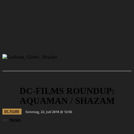
DC-FILMS ROUNDUP:
AQUAMAN / SHAZAM
DC FILMS
Sonntag, 22. Juli 2018 @ 12:56
von
Florian