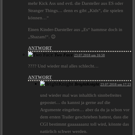
mehr Kick Ass und evtl. die Darsteller aus ES oder
Stranger Things… denn es gibt „Kids“, die spielen
können…“
Einen Kinder-Darsteller aus „Es“ hammse doch in
„Shazam!“. 😉
ANTWORT
Two Face
23.07.2018 um 16:58
???? Und wieder mal alles schlecht…
ANTWORT
BrightKnight
23.07.2018 um 17:23
und wieder mal was inhaltlich sinnbefreites
gepostet… du kannst ja gerne auf die
Argumente eingehen… aber da du ja schon vor
dem ersten Trailer geschrieben hattest, dass die
CGI bestimmt gaaaaaaanz toll wird, könnte das
natürlich schwer werden.