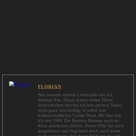
FLORIAN
Seit meinem siebten Lebensjahr bin ich
Batman-Fan. Daran waren meine Eltern
(hervorheben möchte ich hier meinen Vater)
nicht ganz unschuldig: er selbst war
leidenschaftlicher Comic-Nerd. Mit ihm hab
ich mir 1989 Tim Burtons Batman auch im
Kino anschauen dürfen. Dieser Film hat mich
umgehauen und begeistert mich auch heute