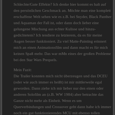
Schlechte/Gute Effekte? Ich denke hier kommt es halt auf
den persönlichen Geschmack an. Möchte man eine komplett
erschaffene Welt sehen wie es z.B. bei Snyder, Black Panther
und Aquaman der Fall ist, oder dann doch lieber eine
gelungene Mischung aus echter Kulisse und hinzu-
gedichtetem? Ich tendiere zu letzterem, da es für meine
Augen besser funktioniert. Zu viel Matte-Painting erinnert
mich an einen Animationsfilm und dann macht es für mich
keinen Spaß mehr. Das war mMn eines der großen Probleme
bei den Star Wars Prequels.
Mein Fazit:
Die Trailer konnten mich nicht überzeugen und das DCEU
(oder wie auch immer es heißt) ist mir mittlerweile egal
geworden. Dann ziehe ich mir lieber nur den einen oder
anderen Solofilm an (z.B. WW 1984) aber betrachte das
Ganze nicht mehr als Einheit. Wenn es um
Querverbindungen und Crossover geht dann habe ich immer
noch ein gut funktionierendes MCU mit ebenso tollen