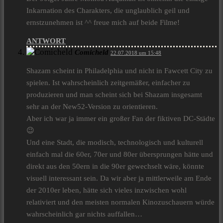
Inkarnation des Charakters, die unglaublich geil und
ernstzunehmen ist ^^ freue mich auf beide Filme!
ANTWORT
Comicheld
22.07.2018 um 15:48
Shazam scheint in Philadelphia und nicht in Fawcett City zu
spielen. Ist wahrscheinlich zeitgemäßer, einfacher zu
produzieren und man scheint sich bei Shazam insgesamt
sehr an der New52-Version zu orientieren.
Aber ich war ja immer ein großer Fan der fiktiven DC-Städte
😉
Und eine Stadt, die modisch, technologisch und kulturell
einfach mal die 60er, 70er und 80er übersprungen hätte und
direkt aus den 50ern in die 90er gewechselt wäre, könnte
visuell interessant sein. Da wir aber ja mittlerweile am Ende
der 2010er leben, hätte sich vieles inzwischen wohl
relativiert und den meisten normalen Kinozuschauern würde
wahrscheinlich gar nichts auffallen…