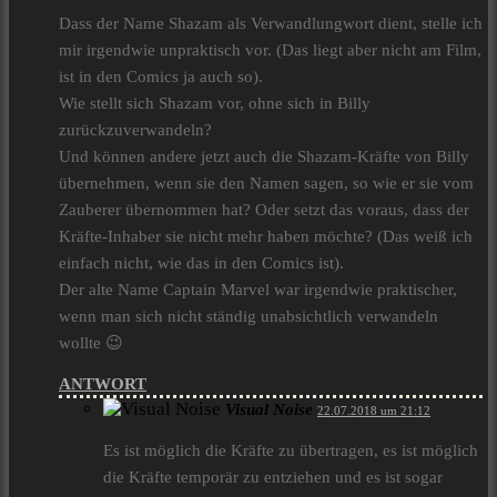
Dass der Name Shazam als Verwandlungwort dient, stelle ich
mir irgendwie unpraktisch vor. (Das liegt aber nicht am Film,
ist in den Comics ja auch so).
Wie stellt sich Shazam vor, ohne sich in Billy
zurückzuverwandeln?
Und können andere jetzt auch die Shazam-Kräfte von Billy
übernehmen, wenn sie den Namen sagen, so wie er sie vom
Zauberer übernommen hat? Oder setzt das voraus, dass der
Kräfte-Inhaber sie nicht mehr haben möchte? (Das weiß ich
einfach nicht, wie das in den Comics ist).
Der alte Name Captain Marvel war irgendwie praktischer,
wenn man sich nicht ständig unabsichtlich verwandeln
wollte 😉
ANTWORT
Visual Noise
22.07.2018 um 21:12
Es ist möglich die Kräfte zu übertragen, es ist möglich
die Kräfte temporär zu entziehen und es ist sogar