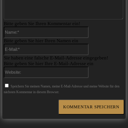
Bitte geben Sie Ihren Kommentar ein!
Name:*
Bitte geben Sie hier Ihren Namen ein
E-
Mail:*
Sie haben eine falsche E-Mail-Adresse eingegeben!
Bitte geben Sie hier Ihre E-Mail-Adresse ein
Website:
Speichern Sie meinen Namen, meine E-Mail-Adresse und meine Website für den
nächsten Kommentar in diesem Browser.