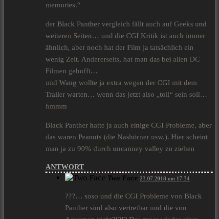
memories.“
der Black Panther vergleich fällt auch auf Geeks und
weiteren Seiten… und die CGI Kritik ist auch immer
ähnlich, aber noch hat der Film ja tatsächlich ein
wenig Zeit. Andererseits, hat man das bei allen DC
Filmen gehofft…
und Wang wollte ja extra wegen der CGI mit dem
Trailer warten… wenn das jetzt also „toll“ sein soll…
hmmm
Black Panther hatte ja auch einige CGI Probleme, aber
das waren Peanuts (die Nashörner usw.). Hier scheint
man ja zu 90% durch uncanney valley zu ziehen
ANTWORT
Two Face
23.07.2018 um 17:34
???… soso und die CGI Probleme von Black
Panther sind also vertretbar und die von