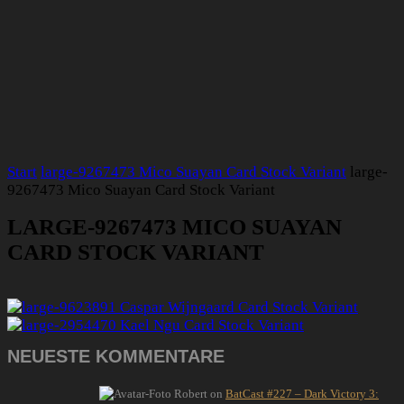
Start
large-9267473 Mico Suayan Card Stock Variant
large-
9267473 Mico Suayan Card Stock Variant
LARGE-9267473 MICO SUAYAN
CARD STOCK VARIANT
NEUESTE KOMMENTARE
Robert
on
BatCast #227 – Dark Victory 3: