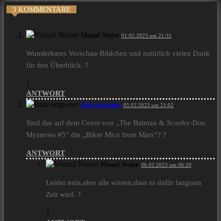
3 KOMMENTARE
Visual Noise
01.02.2023 um 21:31
Wunderbares Vorschau-Bildchen und natürlich vielen Dank
für den Überblick. ?
1
ANTWORT
Batcomputer
05.02.2023 um 21:02
Sind das auf dem Cover von „The Batman & Scooby-Doo
Mysteries #5“ die „Biker Mice from Mars“? ?
ANTWORT
Visual Noise
06.02.2023 um 06:20
Leider nein,aber alle wissen,dass es dafür langsam
Zeit wird. ?
1