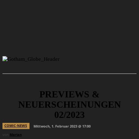
PREVIEWS &
NEUERSCHEINUNGEN
02/2023
COMIC-NEWS
Mittwoch, 1. Februar 2023 @ 17:00
von
Marian