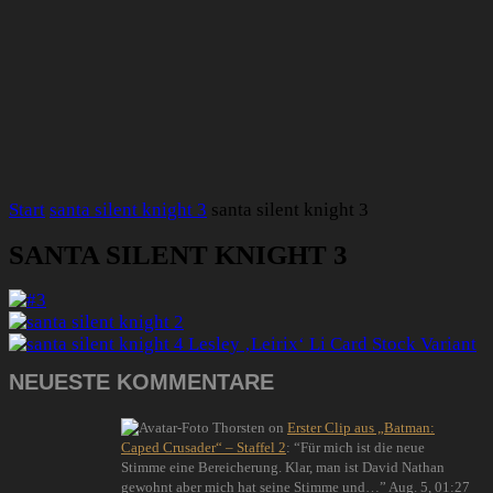
Start
santa silent knight 3
santa silent knight 3
SANTA SILENT KNIGHT 3
NEUESTE KOMMENTARE
Thorsten
on
Erster Clip aus „Batman:
Caped Crusader“ – Staffel 2
: “
Für mich ist die neue
Stimme eine Bereicherung. Klar, man ist David Nathan
gewohnt aber mich hat seine Stimme und…
”
Aug. 5, 01:27