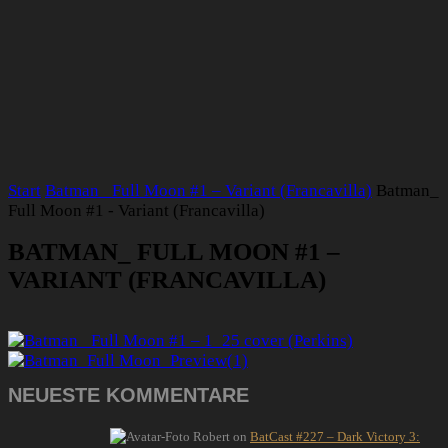
Start
Batman_ Full Moon #1 – Variant (Francavilla)
Batman_
Full Moon #1 - Variant (Francavilla)
BATMAN_ FULL MOON #1 –
VARIANT (FRANCAVILLA)
NEUESTE KOMMENTARE
Robert
on
BatCast #227 – Dark Victory 3: