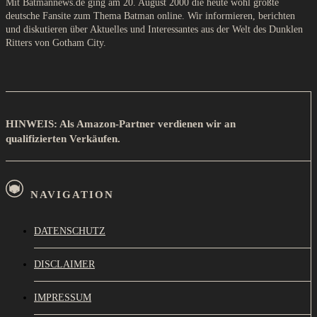
Mit Batmannews.de ging am 20. August 2000 die heute wohl größte
deutsche Fansite zum Thema Batman online. Wir informieren, berichten
und diskutieren über Aktuelles und Interessantes aus der Welt des Dunklen
Ritters von Gotham City.
HINWEIS: Als Amazon-Partner verdienen wir an
qualifizierten Verkäufen.
NAVIGATION
DATENSCHUTZ
DISCLAIMER
IMPRESSUM