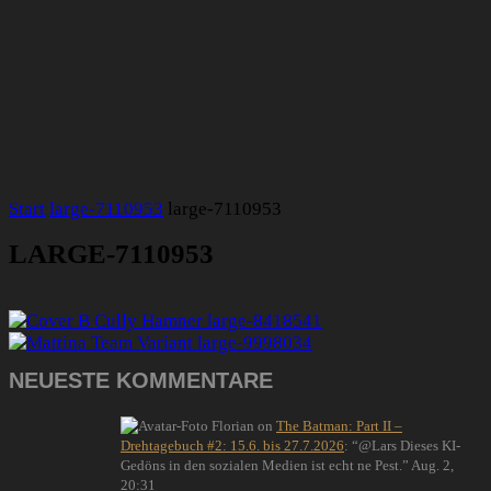
Start
large-7110953
large-7110953
LARGE-7110953
NEUESTE KOMMENTARE
Florian
on
The Batman: Part II –
Drehtagebuch #2: 15.6. bis 27.7.2026
: “
@Lars Dieses KI-
Gedöns in den sozialen Medien ist echt ne Pest.
”
Aug. 2,
20:31