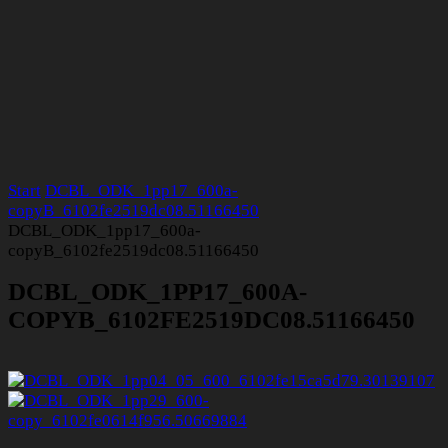
Start
DCBL_ODK_1pp17_600a-
copyB_6102fe2519dc08.51166450
DCBL_ODK_1pp17_600a-
copyB_6102fe2519dc08.51166450
DCBL_ODK_1PP17_600A-
COPYB_6102FE2519DC08.51166450