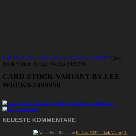
Start
Card-Stock-Variant-by-Lee-Weeks-2499950
Card-
Stock-Variant-by-Lee-Weeks-2499950
CARD-STOCK-VARIANT-BY-LEE-
WEEKS-2499950
NEUESTE KOMMENTARE
Robert
on
BatCast #227 – Dark Victory 3: