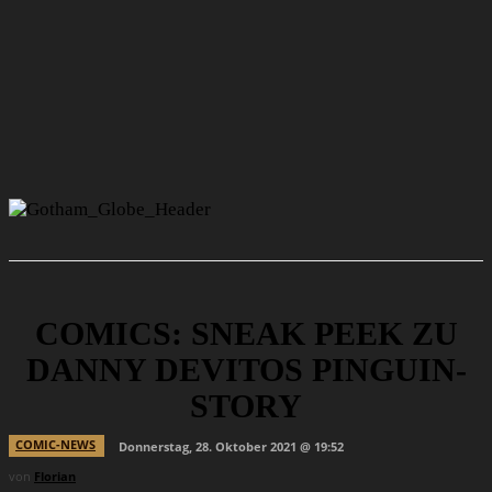
COMICS: SNEAK PEEK ZU
DANNY DEVITOS PINGUIN-
STORY
COMIC-NEWS
Donnerstag, 28. Oktober 2021 @ 19:52
von
Florian