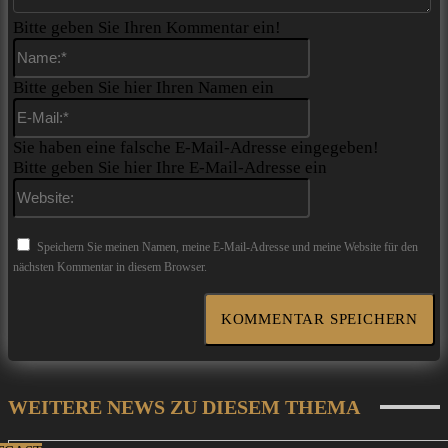
Bitte geben Sie Ihren Kommentar ein!
Name:*
Bitte geben Sie hier Ihren Namen ein
E-
Mail:*
Sie haben eine falsche E-Mail-Adresse eingegeben!
Bitte geben Sie hier Ihre E-Mail-Adresse ein
Website:
Speichern Sie meinen Namen, meine E-Mail-Adresse und meine Website für den
nächsten Kommentar in diesem Browser.
WEITERE NEWS ZU DIESEM THEMA