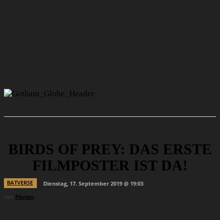
BIRDS OF PREY: DAS ERSTE
FILMPOSTER IST DA!
BATVERSE
Dienstag, 17. September 2019 @ 19:03
von
Florian