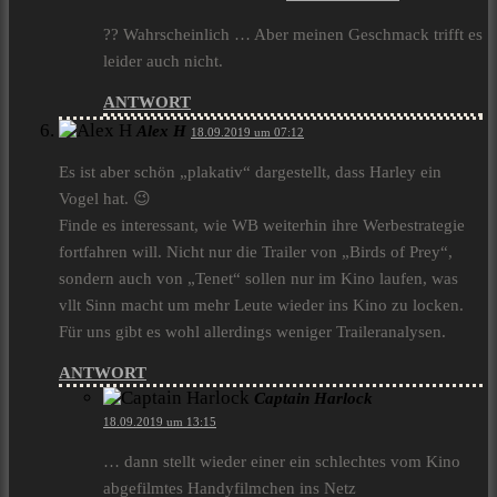
?? Wahrscheinlich … Aber meinen Geschmack trifft es
leider auch nicht.
ANTWORT
Alex H
18.09.2019 um 07:12
Es ist aber schön „plakativ“ dargestellt, dass Harley ein
Vogel hat. 😉
Finde es interessant, wie WB weiterhin ihre Werbestrategie
fortfahren will. Nicht nur die Trailer von „Birds of Prey“,
sondern auch von „Tenet“ sollen nur im Kino laufen, was
vllt Sinn macht um mehr Leute wieder ins Kino zu locken.
Für uns gibt es wohl allerdings weniger Traileranalysen.
ANTWORT
Captain Harlock
18.09.2019 um 13:15
… dann stellt wieder einer ein schlechtes vom Kino
abgefilmtes Handyfilmchen ins Netz