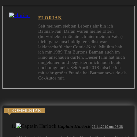
FLORIAN
Seit meinem siebten Lebensjahr bin ich
Batman-Fan. Daran waren meine Eltern
(hervorheben möchte ich hier meinen Vater)
nicht ganz unschuldig: er selbst war
leidenschaftlicher Comic-Nerd. Mit ihm hab
ich mir 1989 Tim Burtons Batman auch im
Kino anschauen dürfen. Dieser Film hat mich
umgehauen und begeistert mich auch heute
noch ungemein. Seit April 2018 mische ich
mit sehr großer Freude bei Batmannews.de als
Co-Autor mit.
1 KOMMENTAR
Captain Harlock
22.11.2019 um 06:38