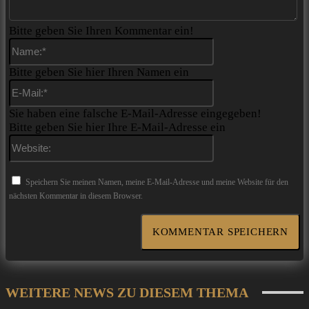
Bitte geben Sie Ihren Kommentar ein!
Name:*
Bitte geben Sie hier Ihren Namen ein
E-
Mail:*
Sie haben eine falsche E-Mail-Adresse eingegeben!
Bitte geben Sie hier Ihre E-Mail-Adresse ein
Website:
Speichern Sie meinen Namen, meine E-Mail-Adresse und meine Website für den
nächsten Kommentar in diesem Browser.
WEITERE NEWS ZU DIESEM THEMA