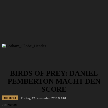
BIRDS OF PREY: DANIEL
PEMBERTON MACHT DEN
SCORE
BATVERSE
Freitag, 22. November 2019 @ 0:04
von
Florian