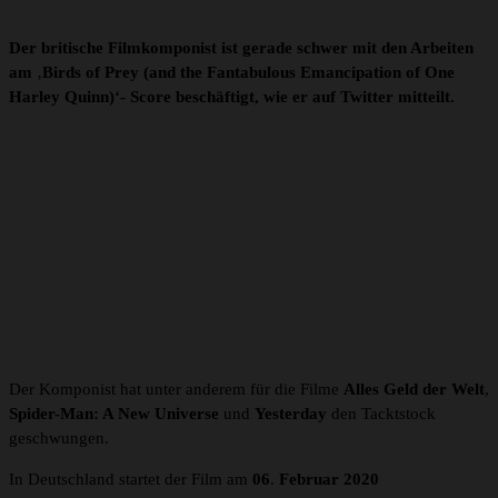
Der britische Filmkomponist ist gerade schwer mit den Arbeiten
am
‚
Birds of Prey (and the Fantabulous Emancipation of One
Harley Quinn)‘- Score beschäftigt, wie er auf Twitter mitteilt.
Der Komponist hat unter anderem für die Filme
Alles Geld der Welt
,
Spider-Man: A New Universe
und
Yesterday
den Tacktstock
geschwungen.
In Deutschland startet der Film am
06
.
Februar 2020