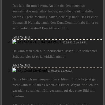
Das habt ihr nun davon. An alle die den neuen so
ausnahmslos unterstützt haben, und alle die nicht dafür
waren (Eigene Meinung hatten)beleidigt habt. Das ist euer
Batman!!! Nu haltet auch den Kurs.Denn ihr habt ihn ja so
sehr herbeigesehnt! Ben Affleck! LOL
ANTWORT
BATMARVEL
23.08.2013 um 09:21
Da kann man sich nur überraschen lassen ! Ein schlechter
Schauspieler ist er ja wirklich nicht !
ANTWORT
IzzyDead
23.08.2013 um 09:22
Na da bin ich mal gespannt.So schlimm find ichs jetzt gar
nicht,kann mit Affleck leben.Als Bruce Wayne find ich ihn
gar nicht so schlecht.Bin gespannt auf das erste Bild mit
Kostüm.