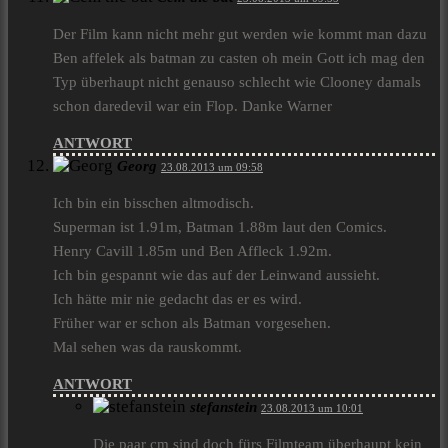
Der Film kann nicht mehr gut werden wie kommt man dazu
Ben affelek als batman zu casten oh mein Gott ich mag den
Typ überhaupt nicht genauso schlecht wie Clooney damals
schon daredevil war ein Flop. Danke Warner
ANTWORT
Georg
23.08.2013 um 09:58
Ich bin ein bisschen altmodisch.
Superman ist 1.91m, Batman 1.88m laut den Comics.
Henry Cavill 1.85m und Ben Affleck 1.92m.
Ich bin gespannt wie das auf der Leinwand aussieht.
Ich hätte mir nie gedacht das er es wird.
Früher war er schon als Batman vorgesehen.
Mal sehen was da rauskommt.
ANTWORT
stefanstein
23.08.2013 um 10:01
Die paar cm sind doch fürs Filmteam überhaupt kein