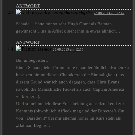
ANTWORT
zacharyzackgries
23.08.2013 um 12:42
Schade….hätte mir so sehr Hugh Grant als Batman
gewünscht….na ja Affleck sieht ihm ja etwas ähnlich…
ANTWORT
Tremor
23.08.2013 um 12:55
Bin unbegeistert.
Einen Schauspieler für mehrere einander ähnliche Rollen zu
besetzen nimmt diesen Charakteren die Einmaligkeit (aus
diesem Grund war ich auch dagegen, dass Chris Evans
sowohl die Menschliche Fackel als auch Captain America
verkörperte).
Und so nehme ich diese Entscheidung achselzuckend zur
Kenntnis (obwohl ich Affleck mag und der Director’s Cut
von „Daredevil“ bei mir allemal höher im Kurs steht als
„Batman Begins“.