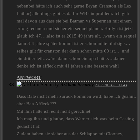
nebenbei hätte ich auch sehr gerne Bryan Cranston als Lex
Luthor) allerdings gibt es da für WB ein problem. Ich geh
mal davon aus dass sie bei Batman vs Superman mit einem
erfolg rechnen und sicher ein sequel planen. Brolyn ist jetzt
glaub ich 47….also ist er 2015 49 jahre alt…wenn ein sequel
dann 3-4 jahre später kommt ist er schon mitte fünfzig s…
selbes gilt für cranston der dann schon mitte 60 ist…. und
ein dritter teil…wäre dann schon ein opa battle….daher
denke ich ist affleck mit 41 jahren eine bessere wahl
ANTWORT
Arkham Security
23.08.2013 um 11:43
Dass Bale nicht mehr zurück kommen wird, habe ich geahnt,
aber Ben Affleck???
Mit ihm hätte ich echt nicht gerechnet.
Ich mag ihn und glaube, dass Warner sich was beim Casting
gedacht hat!
Zudem haben sie sicher aus der Schlappe mit Clooney,