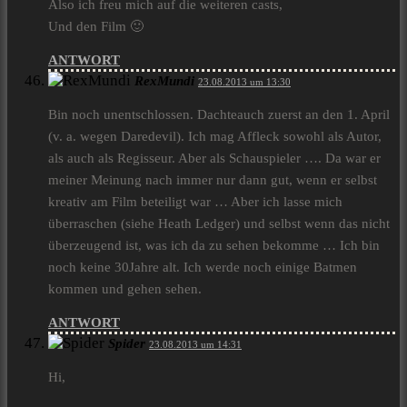
Also ich freu mich auf die weiteren casts,
Und den Film 🙂
ANTWORT
RexMundi
23.08.2013 um 13:30
Bin noch unentschlossen. Dachteauch zuerst an den 1. April
(v. a. wegen Daredevil). Ich mag Affleck sowohl als Autor,
als auch als Regisseur. Aber als Schauspieler …. Da war er
meiner Meinung nach immer nur dann gut, wenn er selbst
kreativ am Film beteiligt war … Aber ich lasse mich
überraschen (siehe Heath Ledger) und selbst wenn das nicht
überzeugend ist, was ich da zu sehen bekomme … Ich bin
noch keine 30Jahre alt. Ich werde noch einige Batmen
kommen und gehen sehen.
ANTWORT
Spider
23.08.2013 um 14:31
Hi,