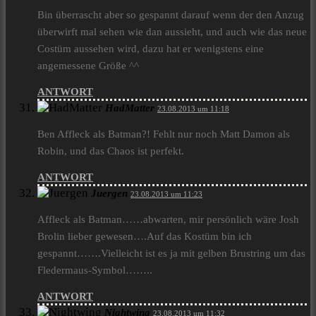
Bin überrascht aber so gespannt darauf wenn der den Anzug
überwirft mal sehen wie dan aussieht, und auch wie das neue
Costüm aussehen wird, dazu hat er wenigstens eine
angemessene Größe ^^
ANTWORT
HadMatter
23.08.2013 um 11:18
Ben Affleck als Batman?! Fehlt nur noch Matt Damon als
Robin, und das Chaos ist perfekt.
ANTWORT
Juergen
23.08.2013 um 11:23
Affleck als Batman……abwarten, mir persönlich wäre Josh
Brolin lieber gewesen….Auf das Kostüm bin ich
gespannt…….Vielleicht ist es ja mit gelben Brustring um das
Fledermaus-Symbol……..
ANTWORT
Nightwing
23.08.2013 um 11:32