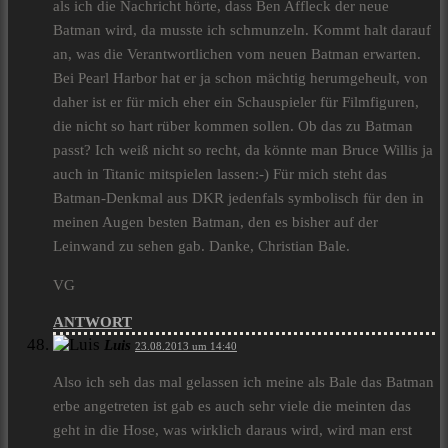
als ich die Nachricht hörte, dass Ben Affleck der neue
Batman wird, da musste ich schmunzeln. Kommt halt darauf
an, was die Verantwortlichen vom neuen Batman erwarten.
Bei Pearl Harbor hat er ja schon mächtig herumgeheult, von
daher ist er für mich eher ein Schauspieler für Filmfiguren,
die nicht so hart rüber kommen sollen. Ob das zu Batman
passt? Ich weiß nicht so recht, da könnte man Bruce Willis ja
auch in Titanic mitspielen lassen:-) Für mich steht das
Batman-Denkmal aus DKR jedenfals symbolisch für den in
meinen Augen besten Batman, den es bisher auf der
Leinwand zu sehen gab. Danke, Christian Bale.
VG
ANTWORT
Luis
23.08.2013 um 14:40
Also ich seh das mal gelassen ich meine als Bale das Batman
erbe angetreten ist gab es auch sehr viele die meinten das
geht in die Hose, was wirklich daraus wird, wird man erst