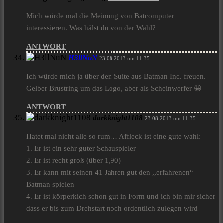
Mich würde mal die Meinung von Batcomputer
interessieren. Was hälst du von der Wahl?
ANTWORT
H3llNuN
23.08.2013 um 11:35
Ich würde mich ja über den Suite aus Batman Inc. freuen.
Gelber Brustring um das Logo, aber als Scheinwerfer 😀
ANTWORT
darkknight1108
23.08.2013 um 11:35
Hatet mal nicht alle so rum… Affleck ist eine gute wahl:
1. Er ist ein sehr guter Schauspieler
2. Er ist recht groß (über 1,90)
3. Er kann mit seinen 41 Jahren gut den ,,erfahrenen“
Batman spielen
4. Er ist körperkich schon gut in Form und ich bin mir sicher
dass er bis zum Drehstart noch ordentlich zulegen wird