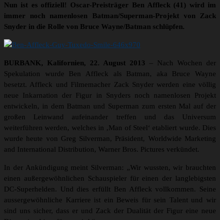
Nun ist es offiziell! Oscar-Preisträger Ben Affleck (41) wird im
immer noch namenlosen Batman/Superman-Projekt von Zack
Snyder in die Rolle von Bruce Wayne/Batman schlüpfen.
BURBANK, Kalifornien, 22. August 2013
– Nach Wochen der
Spekulation wurde Ben Affleck als Batman, aka Bruce Wayne
besetzt. Affleck und Filmemacher Zack Snyder werden eine völlig
neue Inkarnation der Figur in Snyders noch namenlosen Projekt
entwickeln, in dem Batman und Superman zum ersten Mal auf der
großen Leinwand aufeinander treffen und das Universum
weiterführen werden, welches in ‚Man of Steel‘ etabliert wurde. Dies
wurde heute von Greg Silverman, Präsident, Worldwide Marketing
and International Distribution, Warner Bros. Pictures verkündet.
In der Ankündigung meint Silverman: „Wir wussten, wir brauchten
einen außergewöhnlichen Schauspieler für einen der langlebigsten
DC-Superhelden. Und dies erfüllt Ben Affleck vollkommen. Seine
aussergewöhnliche Karriere ist ein Beweis für sein Talent und wir
sind uns sicher, dass er und Zack der Dualität der Figur eine neue