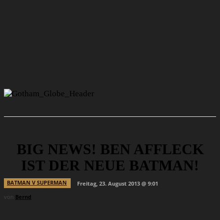
BIG NEWS! BEN AFFLECK
IST DER NEUE BATMAN!
BATMAN V SUPERMAN
Freitag, 23. August 2013 @ 9:01
von
Bernd