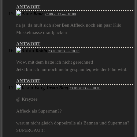
ANTWORT
Bane
23.08.2013 um 10:00
na ja, da muß sich aber Ben Affleck noch ein paar Kilo
Muskelmasse draufpacken
ANTWORT
Robin
23.08.2013 um 10:03
Wow, mit dem hätte ich nicht gerechnet!
Jetzt bin ich nur noch mehr gespannter, wie der Film wird.
ANTWORT
Jason Bing
23.08.2013 um 10:03
@ Krayzee
Affleck als Superman??
warum nicht gleich doppelrolle als Batman und Superman?
SUPERGAU!!!