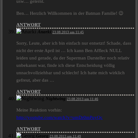
usw… gelernt.
Ben… Herzlich Willkommen in der Batman Familie! 😉
ANTWORT
Anarki
23.08.2013 um 11:45
Sorry, Leute, aber ich bin einfach nur entsetzt! Schade, dass
nicht der erste April ist … Ich kann Ben Affleck NULL
leiden und gerade, da der Superman Darsteller noch relativ
unbekannt war, finde ich diese Entscheidung völlig
unnachvollziehbar und schlecht! Ich hatte mich wirklich
gefreut, aber das …
ANTWORT
Nightwing
23.08.2013 um 11:46
Meine Reaktion vorhin:
http://youtube.com/watch?v=umDr0mPuyQc
ANTWORT
Georg
23.08.2013 um 11:49