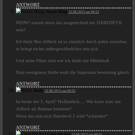
ANTWORT
Jason Bing
23.08.2013 um 09:52
NEIN!! warum muss das ausgerechnet mr. DAREDEVIL
sein?
Ich finde Ben Affleck ist so ziemlich durch jeden ersetzbar,
er bringt nichts außergewöhnliches mit sich.
Und seine Filme sind wie ich finde nur Mittelmaß.
Naja wenigstens bleibt wohl die Superman besetzung gleich.
ANTWORT
Bödy
23.08.2013 um 09:53
Ist heute der 1. April? Hoffentlich…. Wie kann man nur
Affleck als Batman besetzen?
Wenn das mal nich Daredevil 2 wird *schauder*
ANTWORT
Cem the bat
23.08.2013 um 09:55