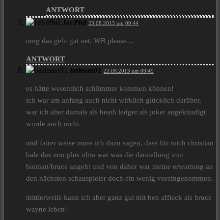
ANTWORT
Jet-Phil
23.08.2013 um 09:44
omg das geht gat net. WB please…
ANTWORT
batman01
23.08.2013 um 09:49
es hätte wesentlich schlimmer kommen können!
ich war am anfang auch nicht wirklich glücklich darüber,
war ich aber damals als heath ledger als joker angekündigt
wurde auch nicht.
und fairer weise muss ich dazu sagen, dass für mich christian
bale das non plus ultra war was die darstellung von
batman/bruce angeht und von daher war meine erwartung an
den nächsten schauspieler doch ein wenig voreingenommen.
mittlerweile kann ich aber ganz gut mit ben affleck als bruce
wayne leben!