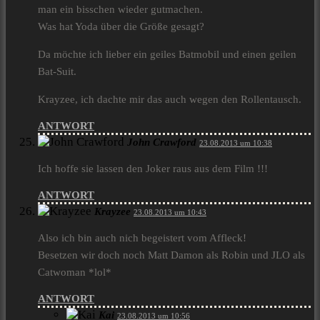
man ein bisschen wieder gutmachen.
Was hat Yoda über die Größe gesagt?
Da möchte ich lieber ein geiles Batmobil und einen geilen
Bat-Suit.
Krayzee, ich dachte mir das auch wegen den Rollentausch.
ANTWORT
John Crawford
23.08.2013 um 10:38
Ich hoffe sie lassen den Joker raus aus dem Film !!!
ANTWORT
Krayzee
23.08.2013 um 10:43
Also ich bin auch nich begeistert vom Affleck!
Besetzen wir doch noch Matt Damon als Robin und JLO als
Catwoman *lol*
ANTWORT
Kai
23.08.2013 um 10:56