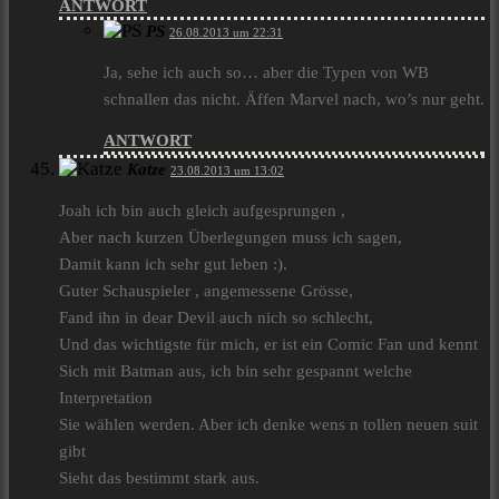
ANTWORT
PS
26.08.2013 um 22:31
Ja, sehe ich auch so… aber die Typen von WB
schnallen das nicht. Äffen Marvel nach, wo’s nur geht.
ANTWORT
Katze
23.08.2013 um 13:02
Joah ich bin auch gleich aufgesprungen ,
Aber nach kurzen Überlegungen muss ich sagen,
Damit kann ich sehr gut leben :).
Guter Schauspieler , angemessene Grösse,
Fand ihn in dear Devil auch nich so schlecht,
Und das wichtigste für mich, er ist ein Comic Fan und kennt
Sich mit Batman aus, ich bin sehr gespannt welche
Interpretation
Sie wählen werden. Aber ich denke wens n tollen neuen suit
gibt
Sieht das bestimmt stark aus.