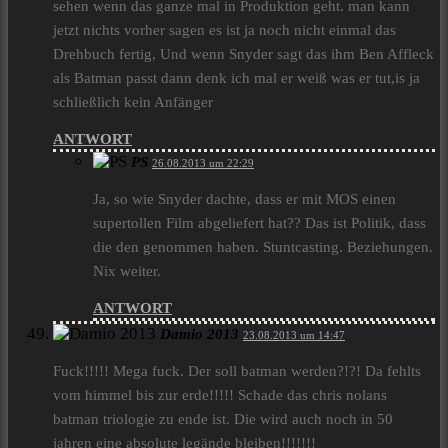
sehen wenn das ganze mal in Produktion geht. man kann
jetzt nichts vorher sagen es ist ja noch nicht einmal das
Drehbuch fertig, Und wenn Snyder sagt das ihm Ben Affleck
als Batman passt dann denk ich mal er weiß was er tut,is ja
schließlich kein Anfänger
ANTWORT
PS
26.08.2013 um 22:29
Ja, so wie Snyder dachte, dass er mit MOS einen
supertollen Film abgeliefert hat?? Das ist Politik, dass
die den genommen haben. Stuntcasting. Beziehungen.
Nix weiter.
ANTWORT
Damio 2013
23.08.2013 um 14:47
Fuck!!!!! Mega fuck. Der soll batman werden?!?! Da fehlts
vom himmel bis zur erde!!!!! Schade das chris nolans
batman triologie zu ende ist. Die wird auch noch in 50
jahren eine absolute legände bleiben!!!!!!!