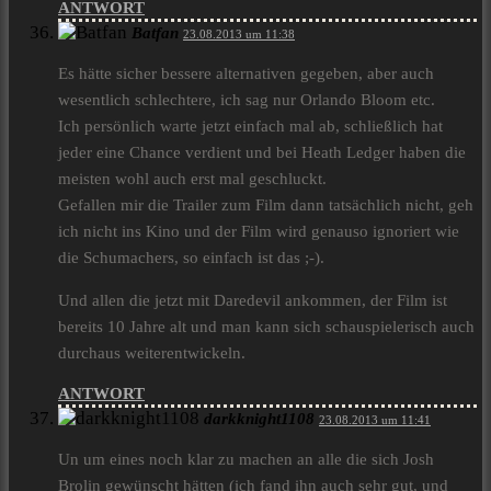
ANTWORT
Batfan
23.08.2013 um 11:38
Es hätte sicher bessere alternativen gegeben, aber auch
wesentlich schlechtere, ich sag nur Orlando Bloom etc.
Ich persönlich warte jetzt einfach mal ab, schließlich hat
jeder eine Chance verdient und bei Heath Ledger haben die
meisten wohl auch erst mal geschluckt.
Gefallen mir die Trailer zum Film dann tatsächlich nicht, geh
ich nicht ins Kino und der Film wird genauso ignoriert wie
die Schumachers, so einfach ist das ;-).
Und allen die jetzt mit Daredevil ankommen, der Film ist
bereits 10 Jahre alt und man kann sich schauspielerisch auch
durchaus weiterentwickeln.
ANTWORT
darkknight1108
23.08.2013 um 11:41
Un um eines noch klar zu machen an alle die sich Josh
Brolin gewünscht hätten (ich fand ihn auch sehr gut, und