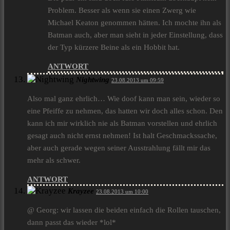
Problem. Besser als wenn sie einen Zwerg wie
Michael Keaton genommen hätten. Ich mochte ihn als
Batman auch, aber man sieht in jeder Einstellung, dass
der Typ kürzere Beine als ein Hobbit hat.
ANTWORT
Nightwing
23.08.2013 um 09:59
Also mal ganz ehrlich… Wie doof kann man sein, wieder so
eine Pfeiffe zu nehmen, das hatten wir doch alles schon. Den
kann ich mir wirklich nie als Batman vorstellen und ehrlich
gesagt auch nicht ernst nehmen! Ist halt Geschmackssache,
aber auch gerade wegen seiner Ausstrahlung fällt mir das
mehr als schwer.
ANTWORT
Krayzee
23.08.2013 um 10:00
@ Georg: wir lassen die beiden einfach die Rollen tauschen,
dann passt das wieder *lol*