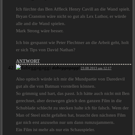
Ich fürchte das Ben Affleck Henry Cavill an die Wand spielt.
Bryan Cranston wäre nicht so gut als Lex Luthor, er würde
alle and die Wand spielen.
Mark Strong wäre besser.
Ich bin gespannt wie Peter Flechtner an die Arbeit geht, holt
er sich Tips von David Nathan?
ANTWORT
dabeggagaggi
23.08.2013 um 12:17
Also optisch würde ich mir die Mundpartie von Daredevil
gut als die von Batman vorstellen können.
So grimmig und hart, das passt. Ich hätte auch nicht mit Ben
gerechnet, aber deswegen gleich den ganzen Film in die
Schublade schlecht zu stecken halte ich für falsch. Wem der
Man of Steel nicht gefallen hat, braucht den nächsten Film
gar nich erst anzusehn nur um dann rumzujammern.
Ein Film ist mehr als nur ein Schauspieler.