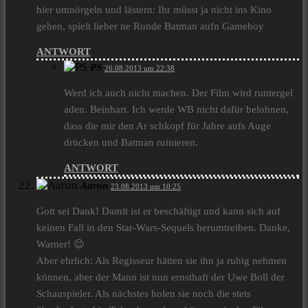
hier umnörgeln und lästern: Ihr müsst ja nicht ins Kino
gehen, spielt lieber ne Runde Batman aufn Gameboy
ANTWORT
PS
26.08.2013 um 22:38
Werd ich auch nicht machen. Der Film wird runtergel
aden. Beinhart. Ich werde WB nicht dafür belohnen,
dass die mir den Ar schkopf für Jahre aufs Auge
drücken und Batman ruinieren.
ANTWORT
Aaron
23.08.2013 um 10:25
Gott sei Dank! Damit ist er beschäftigt und kann sich auf
keinen Fall in den Star-Wars-Sequels herumtreiben. Danke,
Warner! 😉
Aber ehrlich: Als Regisseur hätten sie ihn ja ruhig nehmen
können, aber der Mann ist nun ernsthaft der Uwe Boll der
Schauspieler. Als nächstes holen sie noch die stets