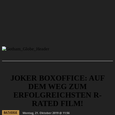
JOKER BOXOFFICE: AUF
DEM WEG ZUM
ERFOLGREICHSTEN R-
RATED FILM!
BATVERSE
Montag, 21. Oktober 2019 @ 11:56